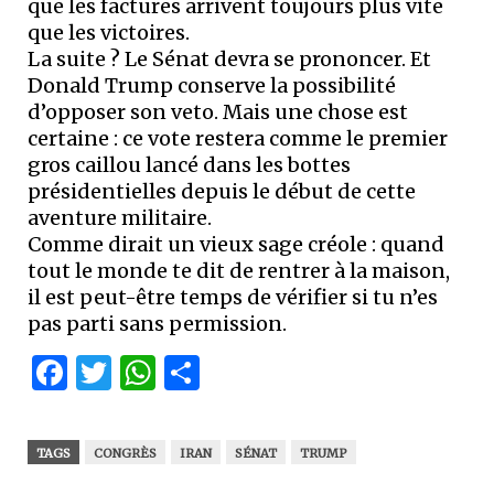
que les factures arrivent toujours plus vite
que les victoires.
La suite ? Le Sénat devra se prononcer. Et
Donald Trump conserve la possibilité
d’opposer son veto. Mais une chose est
certaine : ce vote restera comme le premier
gros caillou lancé dans les bottes
présidentielles depuis le début de cette
aventure militaire.
Comme dirait un vieux sage créole : quand
tout le monde te dit de rentrer à la maison,
il est peut-être temps de vérifier si tu n’es
pas parti sans permission.
Facebook
Twitter
WhatsApp
Partager
TAGS
CONGRÈS
IRAN
SÉNAT
TRUMP