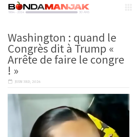
Washington : quand le
Congrès dit à Trump «
Arrête de faire le congre
! »
JUIN 3RD, 2026