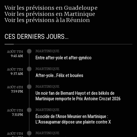
Voir les prévisions en Guadeloupe
Voir les prévisions en Martinique
Voir les prévisions à la Réunion
CES DERNIERS JOURS…
MARTINIQUE
AOÛT 7TH
9:45 AM
Entre after-yole et after-gynéco
MARTINIQUE
AOÛT 7TH
9:37 AM
After-yole…Félix et bouées
MARTINIQUE
AOÛT 6TH
7:59 PM
Un noir fan de Bernard Hayot et des békés de
Martinique remporte le Prix Antoine Crozat 2026
MARTINIQUE
AOÛT 5TH
7:31 PM
Écocide de l’Anse Meunier en Martinique :
L’Assaupamar dépose une plainte contre X
MARTINIQUE
AOÛT 5TH