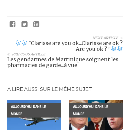
NEXT ARTICLE
"Clarisse are you ok...Clarisse are ok ?
Are you ok ? "
PREVIOUS ARTICLE
Les gendarmes de Martinique soignent les
pharmacies de garde...à vue
A LIRE AUSSI SUR LE MÊME SUJET
AUJOURD'HUI DANS LE
AUJOURD'HUI DANS LE
MONDE
MONDE