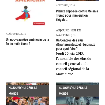
AOÛT 8TH, 2016
Plainte déposée contre Mélania
Trump pour immigration
illégale...
AUJOURD'HUI EN
AOÛT 10TH, 2016
MARTINIQUE
Un nouveau rêve américain ou la
Un Congrès des élus
fin du mâle blanc ?
départementaux et régionaux
pour quoi faire ?
Jeudi 20 juin 2013,
l’ensemble des élus du
conseil général et du
conseil régional de la
Martinique...
AUJOURD'HUI DANS LE
AUJOURD'HUI DANS LE
MONDE
MONDE