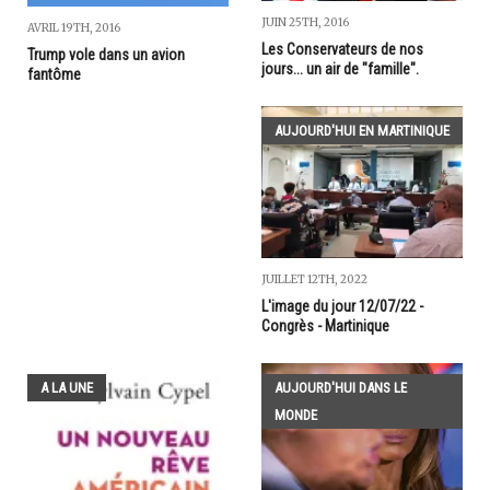
JUIN 25TH, 2016
AVRIL 19TH, 2016
Les Conservateurs de nos
Trump vole dans un avion
jours... un air de "famille".
fantôme
AUJOURD'HUI EN MARTINIQUE
JUILLET 12TH, 2022
L'image du jour 12/07/22 -
Congrès - Martinique
A LA UNE
AUJOURD'HUI DANS LE
MONDE