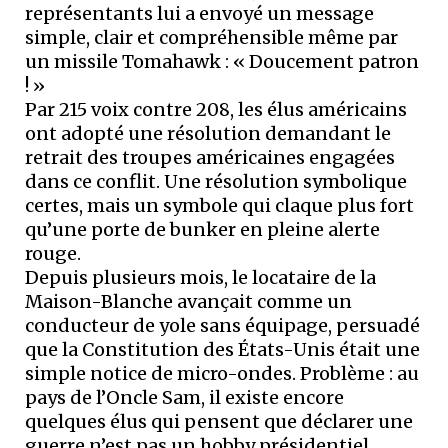
représentants lui a envoyé un message
simple, clair et compréhensible même par
un missile Tomahawk : « Doucement patron
! »
Par 215 voix contre 208, les élus américains
ont adopté une résolution demandant le
retrait des troupes américaines engagées
dans ce conflit. Une résolution symbolique
certes, mais un symbole qui claque plus fort
qu’une porte de bunker en pleine alerte
rouge.
Depuis plusieurs mois, le locataire de la
Maison-Blanche avançait comme un
conducteur de yole sans équipage, persuadé
que la Constitution des États-Unis était une
simple notice de micro-ondes. Problème : au
pays de l’Oncle Sam, il existe encore
quelques élus qui pensent que déclarer une
guerre n’est pas un hobby présidentiel.