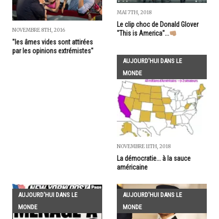
MAI 7TH, 2018
Le clip choc de Donald Glover
NOVEMBRE 8TH, 2016
"This is America"...
"les âmes vides sont attirées
par les opinions extrémistes"
AUJOURD'HUI DANS LE
MONDE
NOVEMBRE 11TH, 2018
La démocratie... à la sauce
américaine
AUJOURD'HUI DANS LE
AUJOURD'HUI DANS LE
MONDE
MONDE