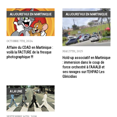
AUJOURD'HUI EN MARTINIQUE
AUJOURD'HUI EN MARTINIQUE
OCTOBRE 7TH, 2024
Affaire du CDAD en Martinique :
MAI 27TH, 2025
voilà la FACTURE de la fresque
photographique !!!
Hold-up associatif en Martinique
: immersion dans le coup de
force orchestré à l’AAALB et
ses ravages sur l’EHPAD Les
Gliricidias
A LA UNE
SEPTEMBRE 16TH, 2018