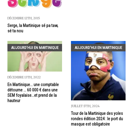
DÉCEMBRE 12TH, 2015
Serge, la Martinique sé pa taw,
sé ta nou
AUJOURD'HUI EN MARTINIQUE
AUJOURD'HUI EN MARTINIQUE
DÉCEMBRE 13TH, 2022
En Martinique... une comptable
détourne ... 60 000 € dans une
SEM foyalaise...et prend de la
hauteur
JUILLET 17TH, 2024
Tour de la Martinique des yoles
rondes édition 2024 : le port du
masque est obligatoire