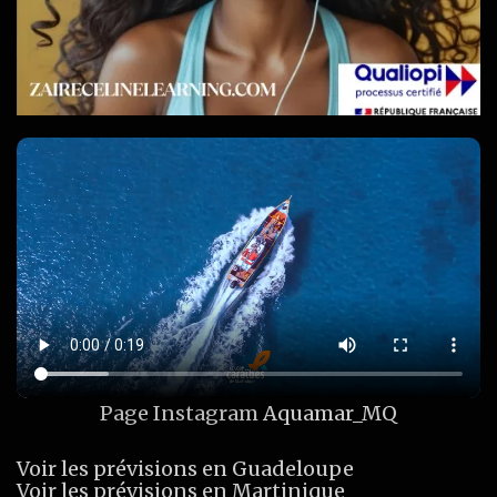
Page Instagram
Aquamar_MQ
Voir les prévisions en Guadeloupe
Voir les prévisions en Martinique