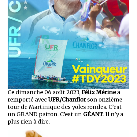
Ce dimanche 06 août 2023,
Félix Mérine
a
remporté avec
UFR/Chanflor
son onzième
tour de Martinique des yoles rondes. C’est
un GRAND patron. C’est un
GÉANT
. Il n’y a
plus rien à dire.