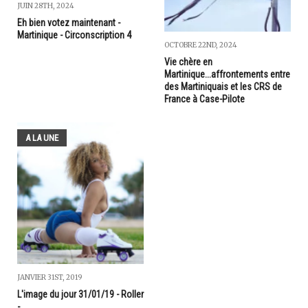
JUIN 28TH, 2024
Eh bien votez maintenant -
Martinique - Circonscription 4
OCTOBRE 22ND, 2024
Vie chère en
Martinique...affrontements entre
des Martiniquais et les CRS de
France à Case-Pilote
A LA UNE
JANVIER 31ST, 2019
L'image du jour 31/01/19 - Roller
-