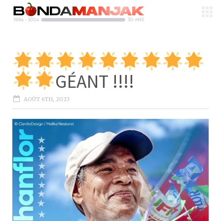
GÉANT !!!!
AOÛT 6TH, 2023