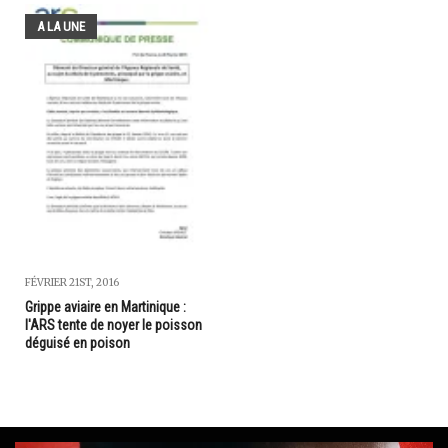
A LA UNE
FÉVRIER 21ST, 2016
Grippe aviaire en Martinique :
l'ARS tente de noyer le poisson
déguisé en poison