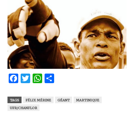
Facebook
Twitter
WhatsApp
Partager
TAGS
FÉLIX MÉRINE
GÉANT
MARTINIQUE
UFR/CHANFLOR