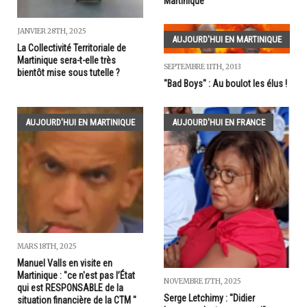
Martinique
JANVIER 28TH, 2025
AUJOURD'HUI EN MARTINIQUE
La Collectivité Territoriale de
Martinique sera-t-elle très
SEPTEMBRE 11TH, 2013
bientôt mise sous tutelle ?
"Bad Boys" : Au boulot les élus !
AUJOURD'HUI EN MARTINIQUE
AUJOURD'HUI EN FRANCE
MARS 18TH, 2025
Manuel Valls en visite en
Martinique : "ce n'est pas l’État
NOVEMBRE 17TH, 2025
qui est RESPONSABLE de la
Serge Letchimy : "Didier
situation financière de la CTM "