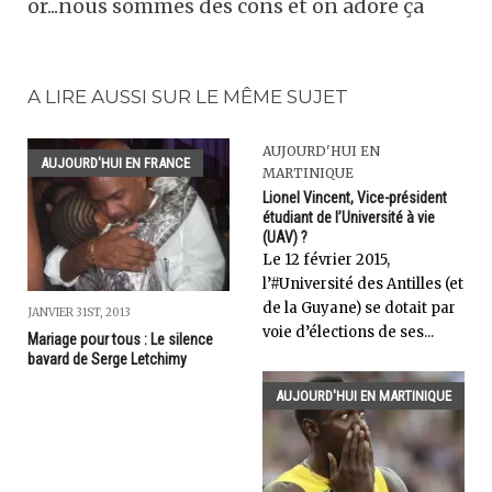
or...nous sommes des cons et on adore ça
A LIRE AUSSI SUR LE MÊME SUJET
AUJOURD'HUI EN
AUJOURD'HUI EN FRANCE
MARTINIQUE
Lionel Vincent, Vice-président
étudiant de l’Université à vie
(UAV) ?
Le 12 février 2015,
l’#Université des Antilles (et
de la Guyane) se dotait par
JANVIER 31ST, 2013
voie d’élections de ses...
Mariage pour tous : Le silence
bavard de Serge Letchimy
AUJOURD'HUI EN MARTINIQUE