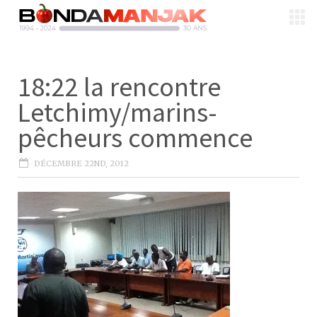
18:22 la rencontre
Letchimy/marins-
pêcheurs commence
DÉCEMBRE 22ND, 2012