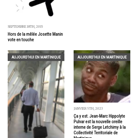
SEPTEMBRE 18TH, 2015
Hors de la mêlée Josette Manin
vote en touche
AUJOURD'HUI EN MARTINIQUE
AUJOURD'HUI EN MARTINIQUE
JANVIER 5TH, 2023
Ça y est. Jean-Marc Hippolyte
Pulvar est la nouvelle oreille
interne de Serge Letchimy à la
Collectivité Territoriale de