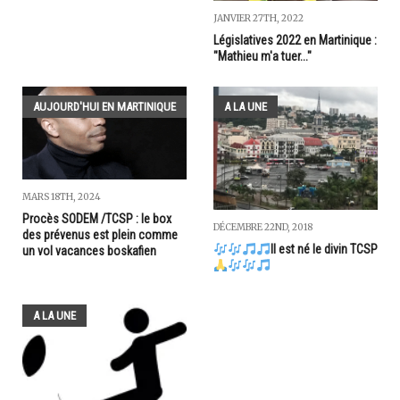
JANVIER 27TH, 2022
Législatives 2022 en Martinique :
"Mathieu m'a tuer..."
AUJOURD'HUI EN MARTINIQUE
A LA UNE
MARS 18TH, 2024
Procès SODEM /TCSP : le box
DÉCEMBRE 22ND, 2018
des prévenus est plein comme
Il est né le divin TCSP
un vol vacances boskafien
A LA UNE