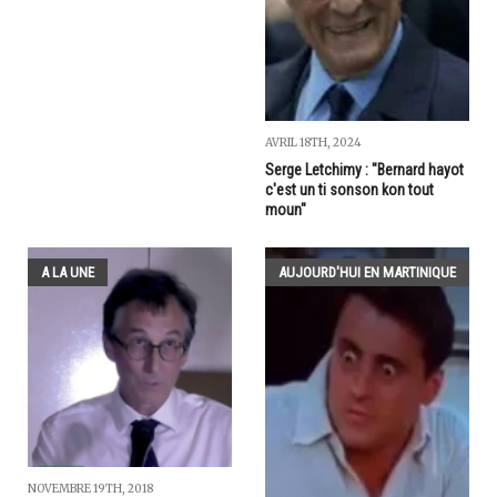
AVRIL 18TH, 2024
Serge Letchimy : "Bernard hayot
c'est un ti sonson kon tout
moun"
A LA UNE
AUJOURD'HUI EN MARTINIQUE
NOVEMBRE 19TH, 2018