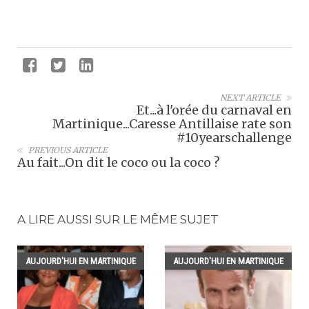
NEXT ARTICLE
Et...à l'orée du carnaval en
Martinique...Caresse Antillaise rate son
#10yearschallenge
PREVIOUS ARTICLE
Au fait...On dit le coco ou la coco ?
A LIRE AUSSI SUR LE MÊME SUJET
AUJOURD'HUI EN MARTINIQUE
AUJOURD'HUI EN MARTINIQUE