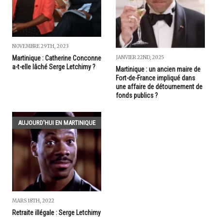
NOVEMBRE 29TH, 2023
JANVIER 22ND, 2025
Martinique : Catherine Conconne
a-t-elle lâché Serge Letchimy ?
Martinique : un ancien maire de
Fort-de-France impliqué dans
une affaire de détournement de
fonds publics ?
AUJOURD'HUI EN MARTINIQUE
MARS 18TH, 2022
Retraite illégale : Serge Letchimy