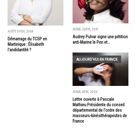
AVRIL 26TH, 2017
AOÛT 13TH, 2018
Audrey Pulvar signe une pétition
Démarrage du TCSP en
anti-Marine le Pen et...
Martinique : Élisabeth
l'andidantité ?
AUJOURD'HUI EN FRANCE
AVRIL 8TH, 2026
Lettre ouverte à Pascale
Mathieu Présidente du conseil
départemental de l'ordre des
masseurs-kinésithérapeutes de
France