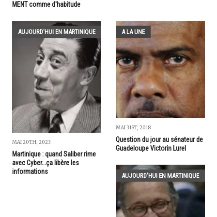
MENT comme d'habitude
AUJOURD'HUI EN MARTINIQUE
A LA UNE
MAI 31ST, 2018
Question du jour au sénateur de
MAI 20TH, 2023
Guadeloupe Victorin Lurel
Martinique : quand Saliber rime
avec Cyber...ça libère les
informations
AUJOURD'HUI EN MARTINIQUE