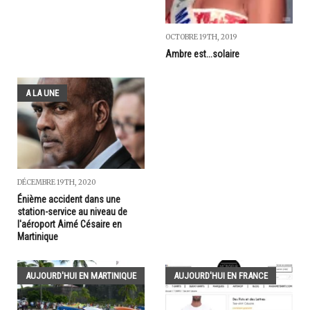
OCTOBRE 19TH, 2019
Ambre est...solaire
A LA UNE
DÉCEMBRE 19TH, 2020
Énième accident dans une
station-service au niveau de
l'aéroport Aimé Césaire en
Martinique
AUJOURD'HUI EN MARTINIQUE
AUJOURD'HUI EN FRANCE