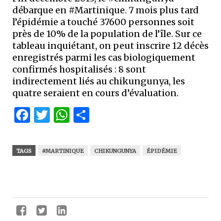
débarque en #Martinique. 7 mois plus tard
l’épidémie a touché 37600 personnes soit
près de 10% de la population de l’île. Sur ce
tableau inquiétant, on peut inscrire 12 décès
enregistrés parmi les cas biologiquement
confirmés hospitalisés : 8 sont
indirectement liés au chikungunya, les
quatre seraient en cours d’évaluation.
Facebook
Twitter
WhatsApp
Partager
TAGS
#MARTINIQUE
CHIKUNGUNYA
ÉPIDÉMIE