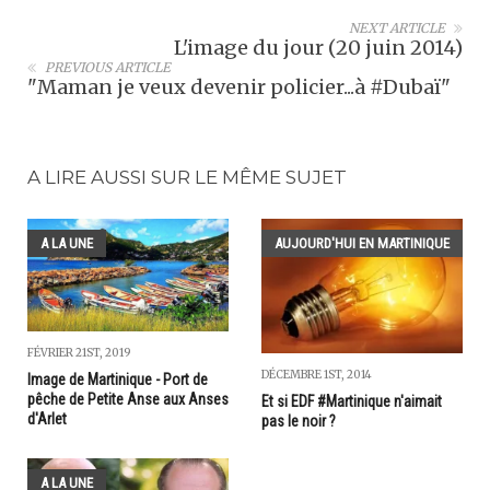
NEXT ARTICLE
L'image du jour (20 juin 2014)
PREVIOUS ARTICLE
"Maman je veux devenir policier...à #Dubaï"
A LIRE AUSSI SUR LE MÊME SUJET
A LA UNE
AUJOURD'HUI EN MARTINIQUE
FÉVRIER 21ST, 2019
DÉCEMBRE 1ST, 2014
Image de Martinique - Port de
pêche de Petite Anse aux Anses
Et si EDF #Martinique n'aimait
d'Arlet
pas le noir ?
A LA UNE