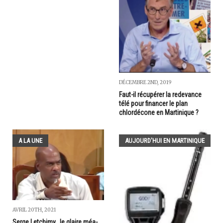
DÉCEMBRE 2ND, 2019
Faut-il récupérer la redevance
télé pour financer le plan
chlordécone en Martinique ?
A LA UNE
AUJOURD'HUI EN MARTINIQUE
AVRIL 20TH, 2021
Serge Letchimy...le glaire méa-