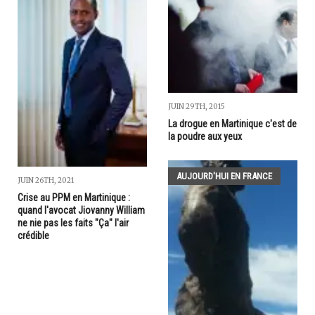
JUIN 29TH, 2015
La drogue en Martinique c'est de
la poudre aux yeux
AUJOURD'HUI EN FRANCE
JUIN 26TH, 2021
Crise au PPM en Martinique :
quand l'avocat Jiovanny William
ne nie pas les faits "Ça" l'air
crédible