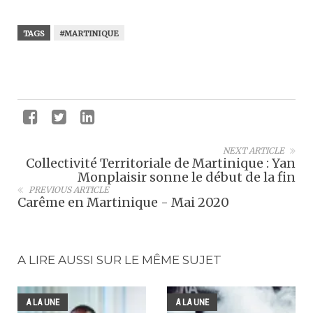
TAGS
#MARTINIQUE
NEXT ARTICLE
Collectivité Territoriale de Martinique : Yan
Monplaisir sonne le début de la fin
PREVIOUS ARTICLE
Carême en Martinique - Mai 2020
A LIRE AUSSI SUR LE MÊME SUJET
A LA UNE
A LA UNE