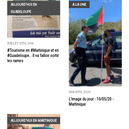
AUJOURD'HUI EN
A LA UNE
GUADELOUPE
JUILLET 11TH, 2014
#Tourisme en #Martinique et en
#Guadeloupe... Il va falloir sortir
les rames
MAI 11TH, 2020
L'image du jour - 10/05/20 -
Martinique
AUJOURD'HUI EN MARTINIQUE