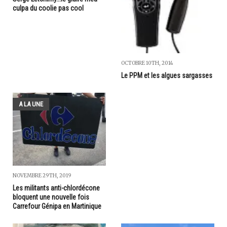
culpa du coolie pas cool
OCTOBRE 10TH, 2014
Le PPM et les algues sargasses
A LA UNE
NOVEMBRE 29TH, 2019
Les militants anti-chlordécone
bloquent une nouvelle fois
Carrefour Génipa en Martinique