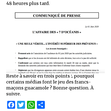
48 heures plus tard.
Reste à savoir en trois points
:.
pourquoi
certains médias font le jeu des francs-
maçons guacamole ? Bonne question. À
suivre.
Facebook
Twitter
WhatsApp
Partager