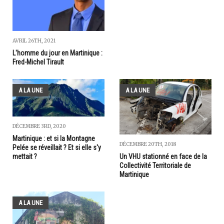
AVRIL 26TH, 2021
L'homme du jour en Martinique :
Fred-Michel Tirault
A LA UNE
A LA UNE
DÉCEMBRE 3RD, 2020
Martinique : et si la Montagne
DÉCEMBRE 20TH, 2018
Pelée se réveillait ? Et si elle s'y
mettait ?
Un VHU stationné en face de la
Collectivité Territoriale de
Martinique
A LA UNE