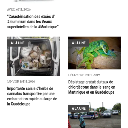
AVRIL 6TH, 2026
"Caractérisation des excès d'
#aluminium dans les #eaux
superficielles de la #Martinique"
A LA UNE
A LA UNE
DÉCEMBRE 18TH, 2019
Dépistage gratuit du taux de
JANVIER 16TH, 2016
chlordécone dans le sang en
Importante saisie d’herbe de
Martinique et en Guadeloupe
cannabis transportée par une
embarcation rapide au large de
la Guadeloupe
A LA UNE