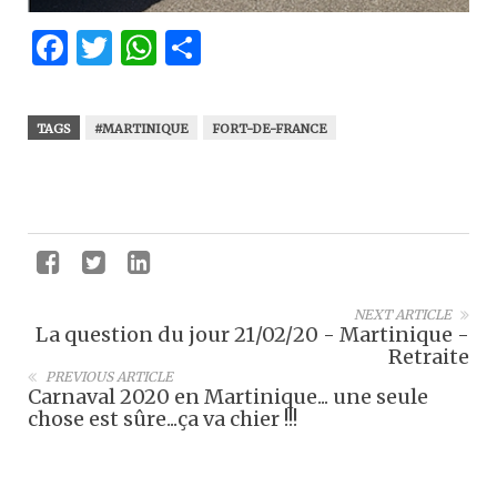
Facebook
Twitter
WhatsApp
Partager
TAGS
#MARTINIQUE
FORT-DE-FRANCE
NEXT ARTICLE
La question du jour 21/02/20 - Martinique -
Retraite
PREVIOUS ARTICLE
Carnaval 2020 en Martinique... une seule
chose est sûre...ça va chier !!!