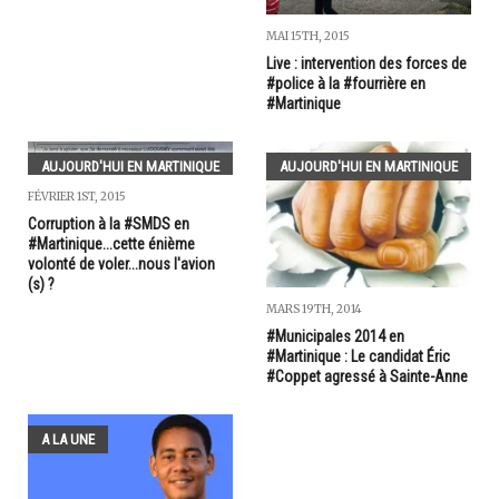
MAI 15TH, 2015
Live : intervention des forces de
#police à la #fourrière en
#Martinique
AUJOURD'HUI EN MARTINIQUE
AUJOURD'HUI EN MARTINIQUE
FÉVRIER 1ST, 2015
Corruption à la #SMDS en
#Martinique...cette énième
volonté de voler...nous l'avion
(s) ?
MARS 19TH, 2014
#Municipales 2014 en
#Martinique : Le candidat Éric
#Coppet agressé à Sainte-Anne
A LA UNE