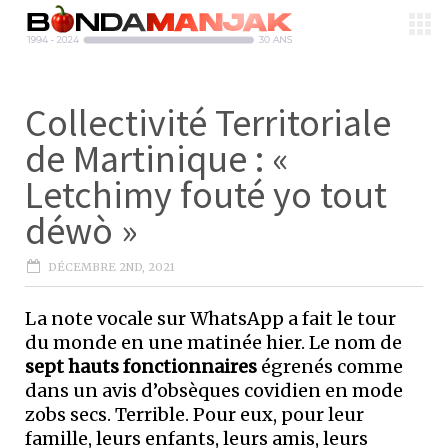
Collectivité Territoriale
de Martinique : «
Letchimy fouté yo tout
déwò »
DÉCEMBRE 2ND, 2021
La note vocale sur WhatsApp a fait le tour
du monde en une matinée hier. Le nom de
sept hauts fonctionnaires
égrenés comme
dans un avis d’obsèques covidien en mode
zobs secs. Terrible. Pour eux, pour leur
famille, leurs enfants, leurs amis, leurs