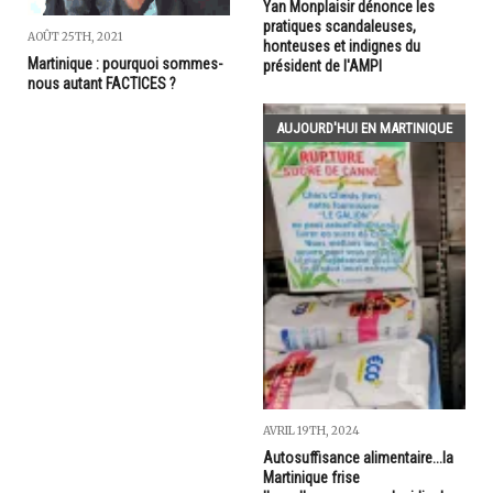
Yan Monplaisir dénonce les
pratiques scandaleuses,
AOÛT 25TH, 2021
honteuses et indignes du
Martinique : pourquoi sommes-
président de l'AMPI
nous autant FACTICES ?
AUJOURD'HUI EN MARTINIQUE
AVRIL 19TH, 2024
Autosuffisance alimentaire...la
Martinique frise