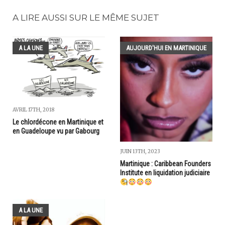
A LIRE AUSSI SUR LE MÊME SUJET
A LA UNE
AUJOURD'HUI EN MARTINIQUE
AVRIL 17TH, 2018
Le chlordécone en Martinique et
en Guadeloupe vu par Gabourg
JUIN 13TH, 2023
Martinique : Caribbean Founders
Institute en liquidation judiciaire
A LA UNE