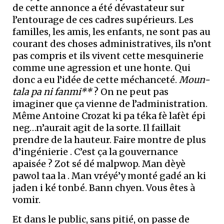
de cette annonce a été dévastateur sur
l’entourage de ces cadres supérieurs. Les
familles, les amis, les enfants, ne sont pas au
courant des choses administratives, ils n’ont
pas compris et ils vivent cette mesquinerie
comme une agression et une honte. Qui
donc a eu l’idée de cette méchanceté.
Moun-
tala pa ni fanmi**
? On ne peut pas
imaginer que ça vienne de l’administration.
Même Antoine Crozat ki pa téka fè lafèt épi
neg…n’aurait agit de la sorte. Il faillait
prendre de la hauteur. Faire montre de plus
d’ingénierie . C’est ça la gouvernance
apaisée ? Zot sé dé malpwop. Man dèyè
pawol taa la . Man vréyé’y monté gadé an ki
jaden i ké tonbé. Bann chyen. Vous êtes à
vomir.
Et dans le public, sans pitié, on passe de