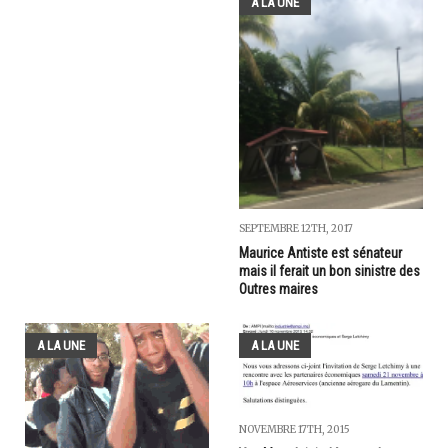
A LA UNE
SEPTEMBRE 12TH, 2017
Maurice Antiste est sénateur
mais il ferait un bon sinistre des
Outres maires
A LA UNE
A LA UNE
NOVEMBRE 17TH, 2015