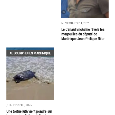
NOVEMBRE 7TH, 2017
Le Canard Enchaîné révèle les
magouilles du député de
Martinique Jean-Philippe Nilor
AUJOURD'HUI EN MARTINIQUE
JUILLET 20TH, 2025
Une tortue luth vient pondre sur