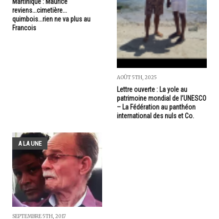
Martinique : Maurice
reviens...cimetière...
quimbois...rien ne va plus au
Francois
AOÛT 5TH, 2025
Lettre ouverte : La yole au
patrimoine mondial de l’UNESCO
– La Fédération au panthéon
international des nuls et Co.
A LA UNE
SEPTEMBRE 5TH, 2017