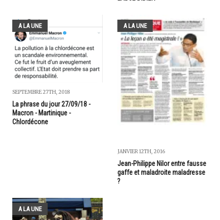
A LA UNE
A LA UNE
SEPTEMBRE 27TH, 2018
La phrase du jour 27/09/18 -
Macron - Martinique -
Chlordécone
JANVIER 12TH, 2016
Jean-Philippe Nilor entre fausse
gaffe et maladroite maladresse
?
A LA UNE