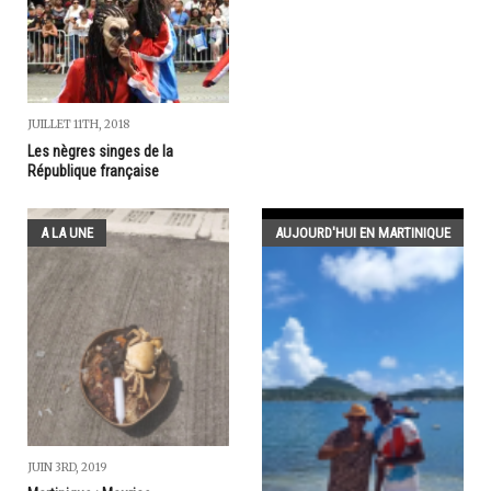
JUILLET 11TH, 2018
Les nègres singes de la
République française
A LA UNE
AUJOURD'HUI EN MARTINIQUE
JUIN 3RD, 2019