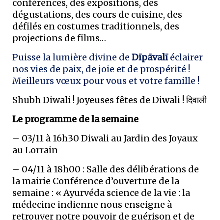
conférences, des expositions, des
dégustations, des cours de cuisine, des
défilés en costumes traditionnels, des
projections de films…
Puisse la lumière divine de
Dīpāvalī
éclairer
nos vies de paix, de joie et de prospérité !
Meilleurs vœux pour vous et votre famille !
Shubh Diwali ! Joyeuses fêtes de Diwali ! दिवाली
Le programme de la semaine
– 03/11 à 16h30 Diwali au Jardin des Joyaux
au Lorrain
– 04/11 à 18h00 : Salle des délibérations de
la mairie Conférence d’ouverture de la
semaine : « Ayurvéda science de la vie : la
médecine indienne nous enseigne à
retrouver notre pouvoir de guérison et de