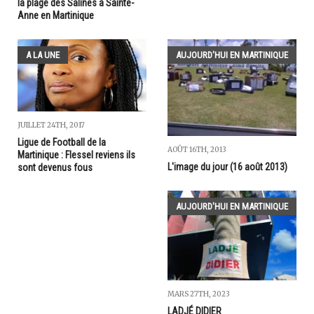
la plage des Salines à Sainte-
Anne en Martinique
A LA UNE
AUJOURD'HUI EN MARTINIQUE
JUILLET 24TH, 2017
Ligue de Football de la
AOÛT 16TH, 2013
Martinique : Flessel reviens ils
L'image du jour (16 août 2013)
sont devenus fous
AUJOURD'HUI EN MARTINIQUE
MARS 27TH, 2023
LADJÉ DIDIER