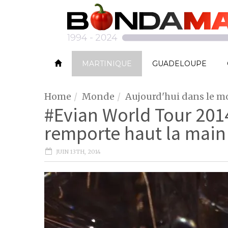
MARTINIQUE
GUADELOUPE
Home
Monde
Aujourd'hui dans le 
#Evian World Tour 2014
remporte haut la main 
JUIN 13TH, 2014