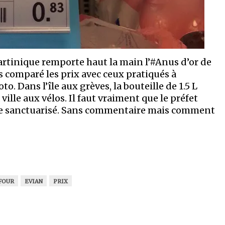
rtinique remporte haut la main l’#Anus d’or de
 comparé les prix avec ceux pratiqués à
. Dans l’île aux grèves, la bouteille de 1.5 L
ville aux vélos. Il faut vraiment que le préfet
fice sanctuarisé. Sans commentaire mais comment
FOUR
EVIAN
PRIX