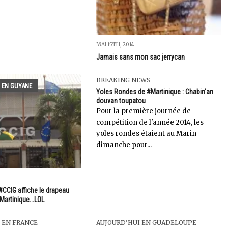
MAI 15TH, 2014
Jamais sans mon sac jerrycan
BREAKING NEWS
 EN GUYANE
Yoles Rondes de #Martinique : Chabin'an
douvan toupatou
Pour la première journée de
compétition de l'année 2014, les
yoles rondes étaient au Marin
dimanche pour...
#CCIG affiche le drapeau
Martinique...LOL
 EN FRANCE
AUJOURD'HUI EN GUADELOUPE