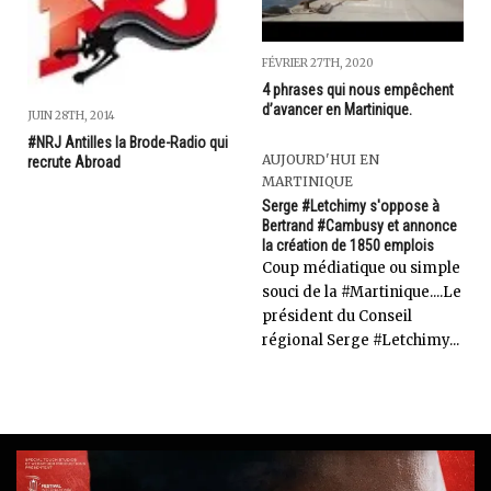
FÉVRIER 27TH, 2020
4 phrases qui nous empêchent
d’avancer en Martinique.
JUIN 28TH, 2014
#NRJ Antilles la Brode-Radio qui
AUJOURD'HUI EN
recrute Abroad
MARTINIQUE
Serge #Letchimy s'oppose à
Bertrand #Cambusy et annonce
la création de 1850 emplois
Coup médiatique ou simple
souci de la #Martinique....Le
président du Conseil
régional Serge #Letchimy...