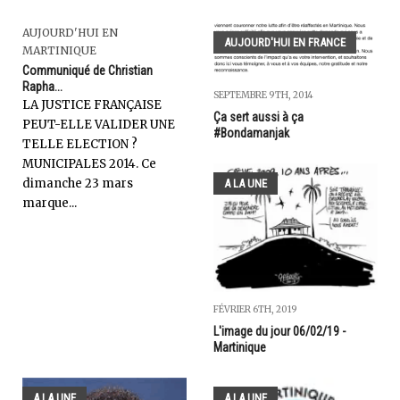
AUJOURD'HUI EN
AUJOURD'HUI EN FRANCE
MARTINIQUE
Communiqué de Christian
Rapha...
SEPTEMBRE 9TH, 2014
LA JUSTICE FRANÇAISE
Ça sert aussi à ça
PEUT-ELLE VALIDER UNE
#Bondamanjak
TELLE ELECTION ?
MUNICIPALES 2014. Ce
dimanche 23 mars
A LA UNE
marque...
FÉVRIER 6TH, 2019
L'image du jour 06/02/19 -
Martinique
A LA UNE
A LA UNE