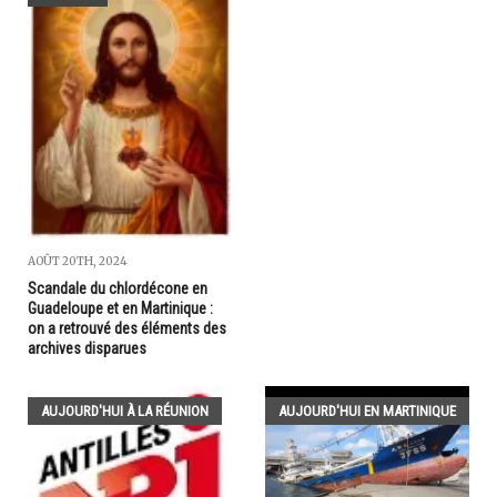
AOÛT 20TH, 2024
Scandale du chlordécone en
Guadeloupe et en Martinique :
on a retrouvé des éléments des
archives disparues
AUJOURD'HUI À LA RÉUNION
AUJOURD'HUI EN MARTINIQUE