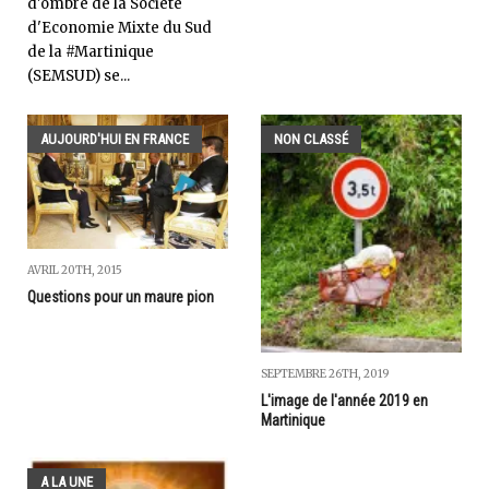
d'ombre de la Société
d'Economie Mixte du Sud
de la #Martinique
(SEMSUD) se...
AUJOURD'HUI EN FRANCE
NON CLASSÉ
AVRIL 20TH, 2015
Questions pour un maure pion
SEPTEMBRE 26TH, 2019
L'image de l'année 2019 en
Martinique
A LA UNE