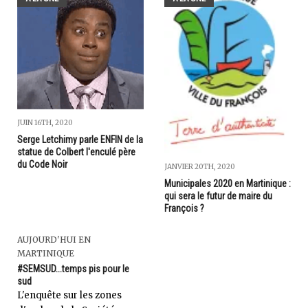
JUIN 16TH, 2020
Serge Letchimy parle ENFIN de la
statue de Colbert l'enculé père
du Code Noir
JANVIER 20TH, 2020
Municipales 2020 en Martinique :
qui sera le futur de maire du
François ?
AUJOURD'HUI EN
MARTINIQUE
#SEMSUD...temps pis pour le
sud
L'enquête sur les zones