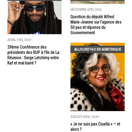
DÉCEMBRE 4TH, 2012
Question du député Alfred
Marie-Jeanne sur l'agence des
50 pas et réponse du
Gouvernement
AVRIL 7TH, 2025
29ème Conférence des
AUJOURD'HUI EN MARTINIQUE
présidents des RUP à l'île de La
Réunion : Serge Letchimy entre
Kaf et mal barré ?
JUILLET 16TH, 2026
« Je ne suis pas Cruella » — et
alors ?