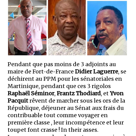
Pendant que pas moins de 3 adjoints au
maire de Fort-de-France
Didier Laguerre
, se
déchirent au PPM pour les sénatoriales en
Martinique, pendant que ces 3 rigolos
Raphaël Séminor
,
Frantz Thodiard
, et
Yvon
Pacquit
rêvent de marcher sous les ors de la
République, déjeuner au Sénat aux frais du
contribuable tout comme voyager en
première classe , leur incompétence et leur
toupet font crasse ! In their asses.