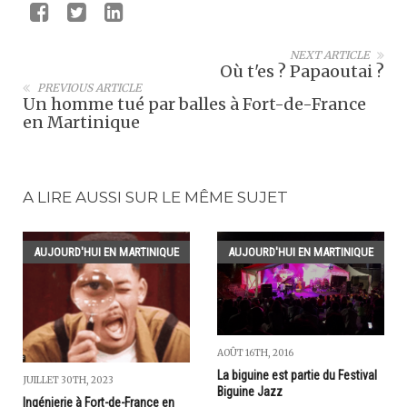
NEXT ARTICLE
Où t'es ? Papaoutai ?
PREVIOUS ARTICLE
Un homme tué par balles à Fort-de-France
en Martinique
A LIRE AUSSI SUR LE MÊME SUJET
AUJOURD'HUI EN MARTINIQUE
AUJOURD'HUI EN MARTINIQUE
AOÛT 16TH, 2016
La biguine est partie du Festival
JUILLET 30TH, 2023
Biguine Jazz
Ingénierie à Fort-de-France en