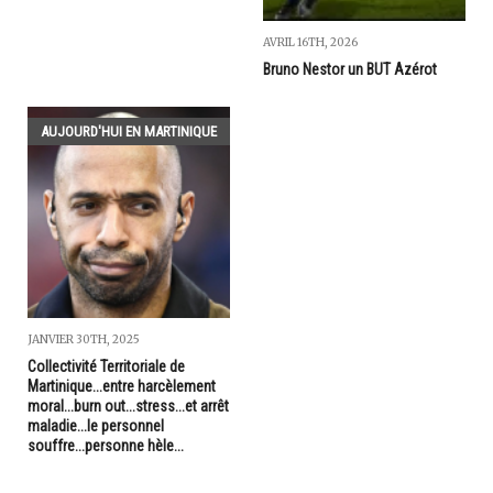
AVRIL 16TH, 2026
Bruno Nestor un BUT Azérot
AUJOURD'HUI EN MARTINIQUE
JANVIER 30TH, 2025
Collectivité Territoriale de
Martinique...entre harcèlement
moral...burn out...stress...et arrêt
maladie...le personnel
souffre...personne hèle...