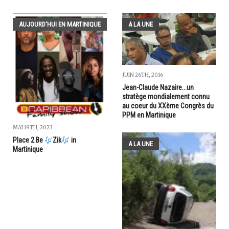
AUJOURD'HUI EN MARTINIQUE
A LA UNE
JUIN 26TH, 2016
Jean-Claude Nazaire...un
stratège mondialement connu
au coeur du XXème Congrès du
PPM en Martinique
MAI 19TH, 2023
Place 2 Be
Zik
in
A LA UNE
Martinique