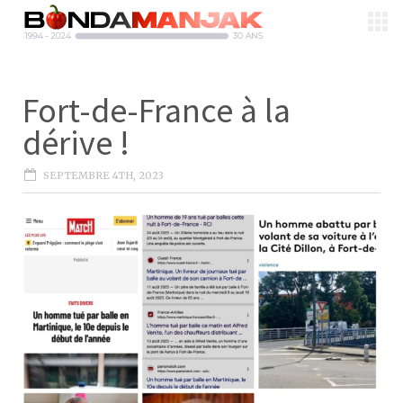
Fort-de-France à la
dérive !
SEPTEMBRE 4TH, 2023