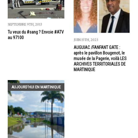
SEPTEMBRE 9TH, 2013
Tu veux du #sang ? Envoie #ATV
au 97100
JUIN 15TH, 2023
AUGUIAC /FANFANT GATE :
après le pavillon Bougenot, le
musée de la Pagerie, voilà LES
ARCHIVES TERRITORIALES DE
MARTINIQUE
AUJOURD'HUI EN MARTINIQUE