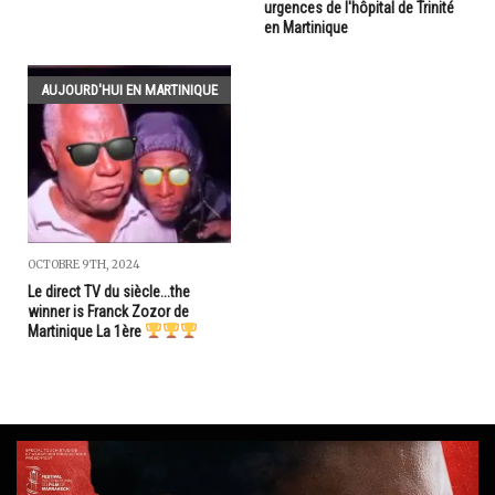
urgences de l'hôpital de Trinité
en Martinique
AUJOURD'HUI EN MARTINIQUE
OCTOBRE 9TH, 2024
Le direct TV du siècle...the
winner is Franck Zozor de
Martinique La 1ère