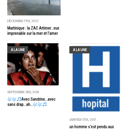
DÉCEMBRE 7TH, 2023
Martinique : la ZAC Artimer...vue
imprenable sur la mer et l'amer
A LA UNE
A LA UNE
SEPTEMBRE 3RD, 2018
Avec Sandrine...avec
sans drap...ah...
JANVIER 5TH, 2017
un homme s'est pendu aux