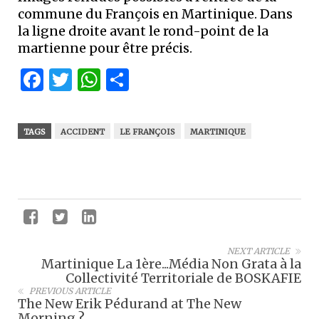
commune du François en Martinique. Dans
la ligne droite avant le rond-point de la
martienne pour être précis.
Facebook
Twitter
WhatsApp
Partager
TAGS
ACCIDENT
LE FRANÇOIS
MARTINIQUE
NEXT ARTICLE
Martinique La 1ère...Média Non Grata à la
Collectivité Territoriale de BOSKAFIE
PREVIOUS ARTICLE
The New Erik Pédurand at The New
Morning ?