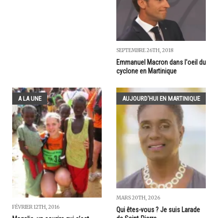
SEPTEMBRE 26TH, 2018
Emmanuel Macron dans l'oeil du
cyclone en Martinique
A LA UNE
AUJOURD'HUI EN MARTINIQUE
MARS 20TH, 2026
FÉVRIER 12TH, 2016
Qui êtes-vous ? Je suis Larade