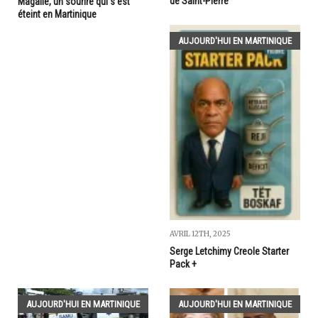
de Saint-Pierre
Magalie, un sourire qui s’est
éteint en Martinique
AUJOURD'HUI EN MARTINIQUE
AVRIL 12TH, 2025
Serge Letchimy Creole Starter
Pack +
AUJOURD'HUI EN MARTINIQUE
AUJOURD'HUI EN MARTINIQUE