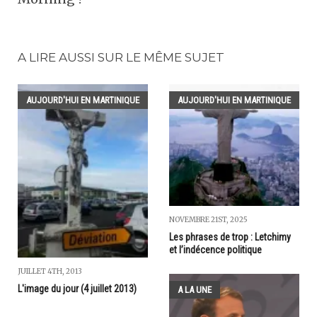
A LIRE AUSSI SUR LE MÊME SUJET
AUJOURD'HUI EN MARTINIQUE
AUJOURD'HUI EN MARTINIQUE
NOVEMBRE 21ST, 2025
Les phrases de trop : Letchimy
et l’indécence politique
JUILLET 4TH, 2013
L'image du jour (4 juillet 2013)
A LA UNE