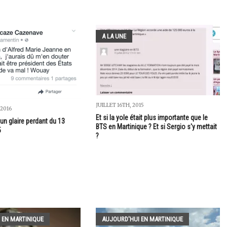
A LA UNE
JUILLET 16TH, 2015
2016
Et si la yole était plus importante que le
un glaire perdant du 13
BTS en Martinique ? Et si Sergio s'y mettait
5
?
 EN MARTINIQUE
AUJOURD'HUI EN MARTINIQUE