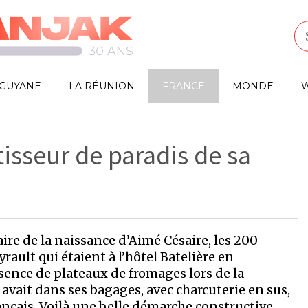
GUYANE
LA RÉUNION
FRANCE
MONDE
W
isseur de paradis de sa
ire de la naissance d’Aimé Césaire, les 200
ault qui étaient à l’hôtel Batelière en
sence de plateaux de fromages lors de la
 avait dans ses bagages, avec charcuterie en sus,
nçais. Voilà une belle démarche constructive