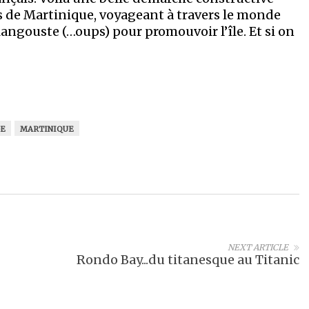
 de Martinique, voyageant à travers le monde
langouste (…oups) pour promouvoir l’île. Et si on
E
MARTINIQUE
NEXT ARTICLE
Rondo Bay...du titanesque au Titanic