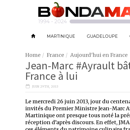
MARTINIQUE
GUADELOUPE
Home
France
Aujourd'hui en France
Jean-Marc #Ayrault bât
France à lui
JUIN 29TH, 2013
Le mercredi 26 juin 2013, jour du centena
invités du Premier Ministre Jean-Marc Ayr
Martinique ont presque tous noté la pré
réception d’après discours. En effet, JMA
ces éléments du patrimoine culinaire fra