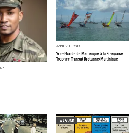
AVRIL 8TH, 2013
Yole Ronde de Martinique à la Française :
Trophée Transat Bretagne/Martinique
024
A LA UNE