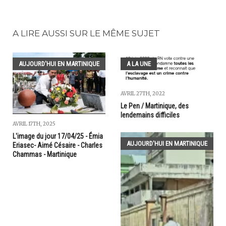
A LIRE AUSSI SUR LE MÊME SUJET
AUJOURD'HUI EN MARTINIQUE
A LA UNE
AVRIL 27TH, 2022
Le Pen / Martinique, des
lendemains difficiles
AVRIL 17TH, 2025
L'image du jour 17/04/25 - Émia
AUJOURD'HUI EN MARTINIQUE
Eriasec- Aimé Césaire - Charles
Chammas - Martinique