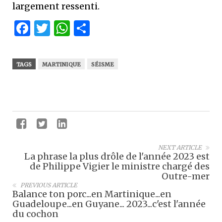
largement ressenti.
Facebook
Twitter
WhatsApp
Partager
TAGS
MARTINIQUE
SÉISME
NEXT ARTICLE
La phrase la plus drôle de l'année 2023 est
de Philippe Vigier le ministre chargé des
Outre-mer
PREVIOUS ARTICLE
Balance ton porc...en Martinique...en
Guadeloupe...en Guyane... 2023...c'est l'année
du cochon