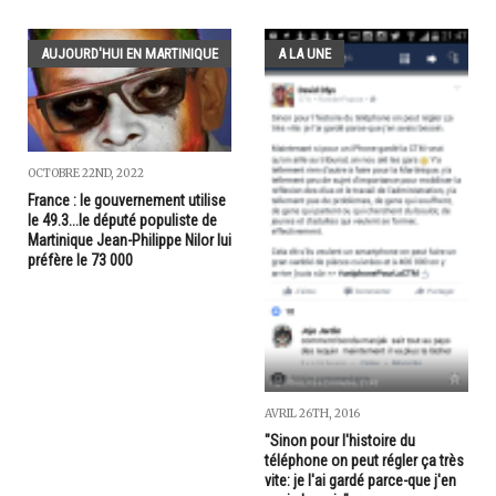
AUJOURD'HUI EN MARTINIQUE
A LA UNE
OCTOBRE 22ND, 2022
France : le gouvernement utilise
le 49.3...le député populiste de
Martinique Jean-Philippe Nilor lui
préfère le 73 000
AVRIL 26TH, 2016
"Sinon pour l'histoire du
téléphone on peut régler ça très
vite: je l'ai gardé parce-que j'en