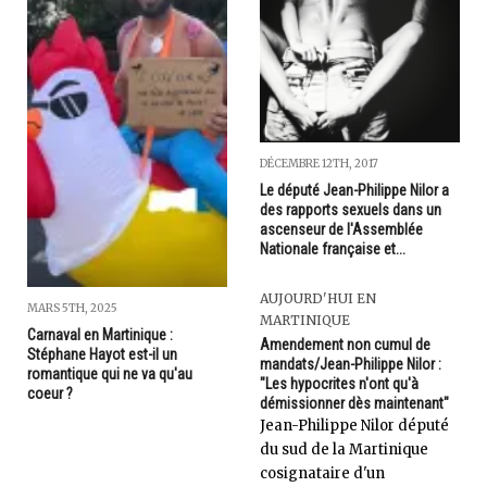
DÉCEMBRE 12TH, 2017
Le député Jean-Philippe Nilor a
des rapports sexuels dans un
ascenseur de l'Assemblée
Nationale française et...
AUJOURD'HUI EN
MARS 5TH, 2025
MARTINIQUE
Carnaval en Martinique :
Amendement non cumul de
Stéphane Hayot est-il un
mandats/Jean-Philippe Nilor :
romantique qui ne va qu'au
"Les hypocrites n'ont qu'à
coeur ?
démissionner dès maintenant"
Jean-Philippe Nilor député
du sud de la Martinique
cosignataire d'un