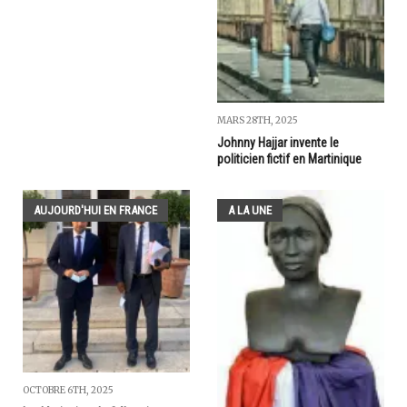
MARS 28TH, 2025
Johnny Hajjar invente le
politicien fictif en Martinique
AUJOURD'HUI EN FRANCE
A LA UNE
OCTOBRE 6TH, 2025