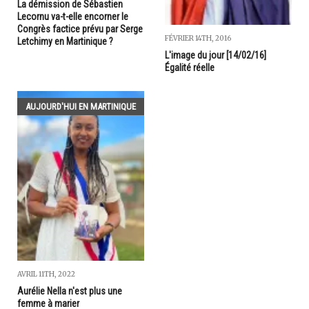
La démission de Sébastien
Lecornu va-t-elle encorner le
Congrès factice prévu par Serge
FÉVRIER 14TH, 2016
Letchimy en Martinique ?
L'image du jour [14/02/16]
Égalité réelle
AUJOURD'HUI EN MARTINIQUE
AVRIL 11TH, 2022
Aurélie Nella n'est plus une
femme à marier