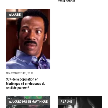
avais besoin"
A LA UNE
NOVEMBRE 13TH, 2021
33% de la population en
Martinique vit en-dessous du
seuil de pauvreté
AUJOURD'HUI EN MARTINIQUE
A LA UNE