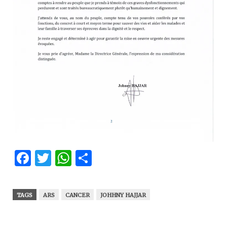
Facebook
Twitter
WhatsApp
Partager
TAGS
ARS
CANCER
JOHHNY HAJJAR