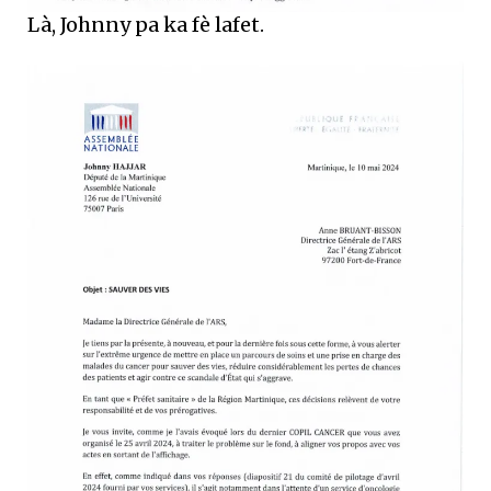
Là, Johnny pa ka fè lafet.