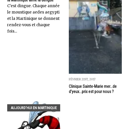
C'est dingue. Chaque année
le moustique aedes aegypti
et la Martinique se donnent
rendez-vous et chaque
fois...
FÉVRIER 21ST, 2017
Clinique Sainte-Marie mer...de
d'yeux...prix est pour nous ?
AUJOURD'HUI EN MARTINIQUE