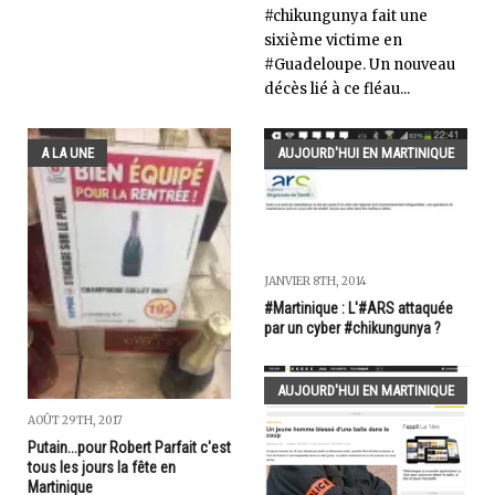
#chikungunya fait une
sixième victime en
#Guadeloupe. Un nouveau
décès lié à ce fléau...
A LA UNE
AUJOURD'HUI EN MARTINIQUE
JANVIER 8TH, 2014
#Martinique : L'#ARS attaquée
par un cyber #chikungunya ?
AUJOURD'HUI EN MARTINIQUE
AOÛT 29TH, 2017
Putain...pour Robert Parfait c'est
tous les jours la fête en
Martinique