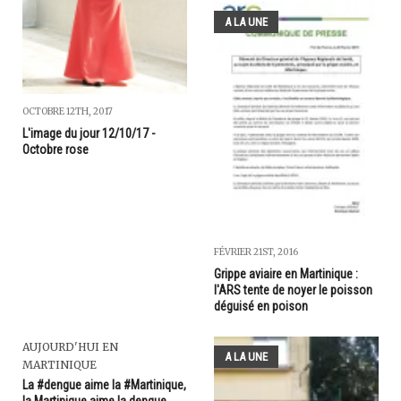
A LA UNE
OCTOBRE 12TH, 2017
L'image du jour 12/10/17 -
Octobre rose
FÉVRIER 21ST, 2016
Grippe aviaire en Martinique :
l'ARS tente de noyer le poisson
déguisé en poison
AUJOURD'HUI EN
A LA UNE
MARTINIQUE
La #dengue aime la #Martinique,
la Martinique aime la dengue