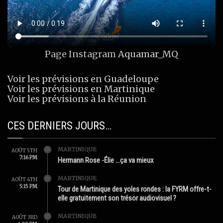
Page Instagram
Aquamar_MQ
Voir les prévisions en Guadeloupe
Voir les prévisions en Martinique
Voir les prévisions à la Réunion
CES DERNIERS JOURS…
MARTINIQUE
AOÛT 5TH
7:16 PM
Hermann Rose -Élie …ça va mieux
MARTINIQUE
AOÛT 4TH
5:15 PM
Tour de Martinique des yoles rondes : la FYRM offre-t-
elle gratuitement son trésor audiovisuel ?
MARTINIQUE
AOÛT 3RD