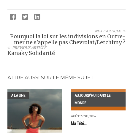
NEXT ARTICLE
Pourquoi la loi sur les indivisions en Outre-
mer ne s'appelle pas Chevrolat/Letchimy ?
PREVIOUS ARTICLE
Kanaky Solidarité
A LIRE AUSSI SUR LE MÊME SUJET
A LA UNE
AUJOURD'HUI DANS LE
MONDE
AOÛT 22ND, 2014
Ma Tété...