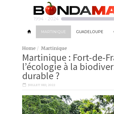
MARTINIQUE
GUADELOUPE
Home
Martinique
Martinique : Fort-de-Fr
l’écologie à la biodiv
durable ?
JUILLET 3RD, 2022