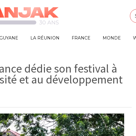
GUYANE
LA RÉUNION
FRANCE
MONDE
W
ance dédie son festival à
ersité et au développement