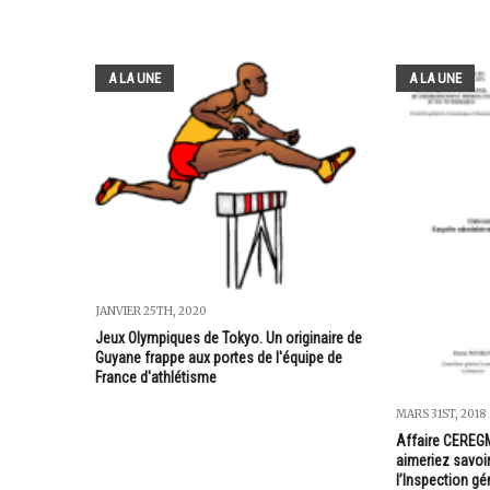
A LA UNE
A LA UNE
JANVIER 25TH, 2020
Jeux Olympiques de Tokyo. Un originaire de
Guyane frappe aux portes de l'équipe de
France d'athlétisme
MARS 31ST, 2018
Affaire CEREGM
aimeriez savoir
l’Inspection gé