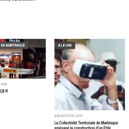
 EN MARTINIQUE
A LA UNE
 2014
CB !!!
JUILLET 27TH, 2019
La Collectivité Territoriale de Martinique
envisage la construction d'un Pôle