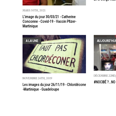
MARS 30TH, 2021
L'image du jour 30/03/21 - Catherine
Conconne - Covid-19 - Vaccin Pfizer-
Martinique
A LA UNE
AUJOURD'HUI
DÉCEMBRE 22ND,
NOVEMBRE 26TH, 2019
#NOCIBÉ ?...NO 
Les images du jour 26/11/19 - Chlordécone
-Martinique - Guadeloupe