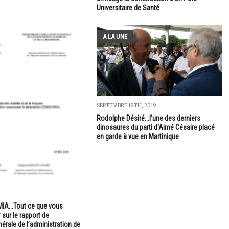
Universitaire de Santé
A LA UNE
SEPTEMBRE 19TH, 2019
Rodolphe Désiré...l'une des derniers
dinosaures du parti d'Aimé Césaire placé
en garde à vue en Martinique
IA...Tout ce que vous
 sur le rapport de
nérale de l’administration de