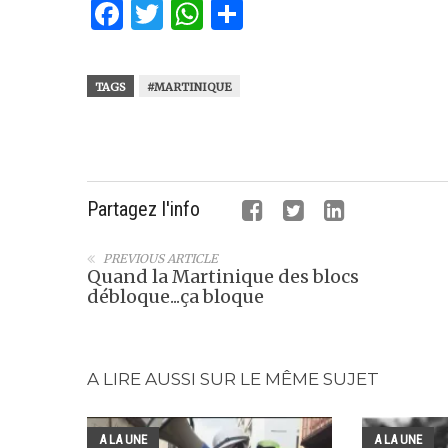
Facebook
Twitter
WhatsApp
Partager
TAGS
#MARTINIQUE
Partagez l'info
PREVIOUS ARTICLE
Quand la Martinique des blocs
débloque...ça bloque
A LIRE AUSSI SUR LE MÊME SUJET
A LA UNE
A LA UNE