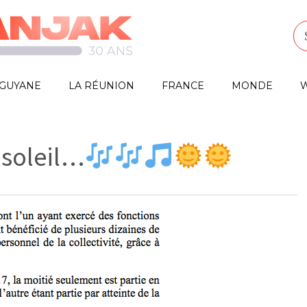
GUYANE
LA RÉUNION
FRANCE
MONDE
W
u soleil…