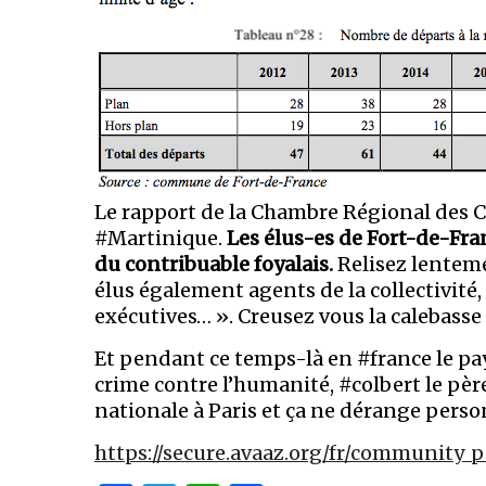
Le rapport de la Chambre Régional des Co
#Martinique.
Les élus-es de Fort-de-Franc
du contribuable foyalais.
Relisez lenteme
élus également agents de la collectivité,
exécutives… ». Creusez vous la calebasse
Et pendant ce temps-là en #france le pay
crime contre l’humanité, #colbert le pè
nationale à Paris et ça ne dérange pers
https://secure.avaaz.org/fr/community