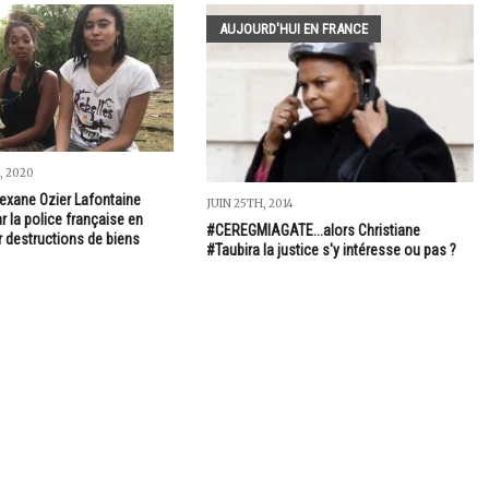
AUJOURD'HUI EN FRANCE
, 2020
lexane Ozier Lafontaine
JUIN 25TH, 2014
 la police française en
#CEREGMIAGATE...alors Christiane
r destructions de biens
#Taubira la justice s'y intéresse ou pas ?