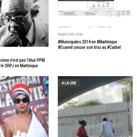
MARS 31ST, 2014
#Municipales 2014 en #Martinique :
#Ecanvil creuse son trou au #Carbet
onne n'est pas l'élue PPM
le SRPJ en Martinique
A LA UNE