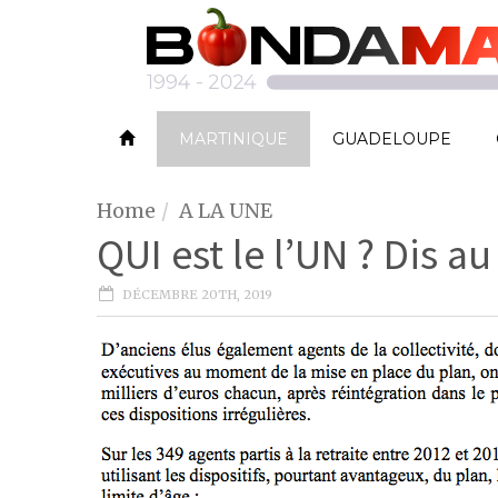
MARTINIQUE
GUADELOUPE
Home
A LA UNE
QUI est le l’UN ? Dis a
DÉCEMBRE 20TH, 2019