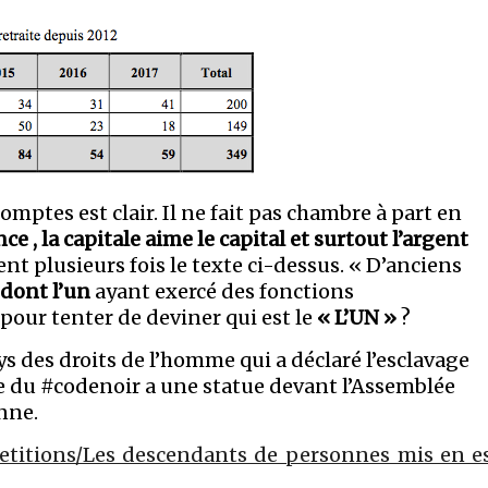
mptes est clair. Il ne fait pas chambre à part en
e , la capitale aime le capital et surtout l’argent
nt plusieurs fois le texte ci-dessus. « D’anciens
dont l’un
ayant exercé des fonctions
 pour tenter de deviner qui est le
« L’UN »
?
s des droits de l’homme qui a déclaré l’esclavage
re du #codenoir a une statue devant l’Assemblée
onne.
_petitions/Les_descendants_de_personnes_mis_en_