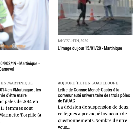
JANVIER 15TH, 2020
L'image du jour 15/01/20 - Martinique
04/03/19 - Martinique -
Carnaval
 EN MARTINIQUE
AUJOURD'HUI EN GUADELOUPE
014 en #Martinique : les
Lettre de Corinne Mencé-Caster à la
ie d'être maire
communauté universitaire des trois pôles
de l'#UAG
icipales de 2014 en
La décision de suspension de deux
 13 femmes sont
collègues a provoqué beaucoup de
Marinette Torpille (à
questionnements. Nombre d’entre
.
vous...