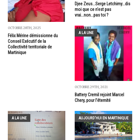
Djee Zeus...Serge Letchimy...dis
moi que ce n'est pas
vrai...non...pas toi ?
OCTOBRE 28TH, 2025
A LA UNE
Félix Mérine démissionne du
Conseil Exécutif de la
Collectivité territoriale de
Martinique
OCTOBRE 29TH, 2021
Battery Cremil rejoint Marcel
Chery, pour l’éternité
A LA UNE
AUJOURD'HUI EN MARTINIQUE