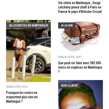
Vie chère en Martinique...Serge
Letchimy prend cheR à Paris en
France le pays d’Antoine Crozat
AUJOURD'HUI EN MARTINIQUE
A LA UNE
JUILLET 17TH, 2015
Que peut-on faire avec 582 000
euros en espèces en Martinique
?
NON CLASSÉ
MARS 26TH, 2024
Pourquoi les noires ne
respectent plus rien en
Martinique ?