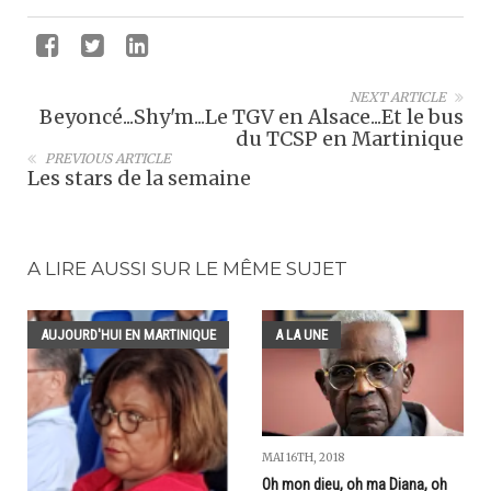
NEXT ARTICLE
Beyoncé...Shy'm...Le TGV en Alsace...Et le bus
du TCSP en Martinique
PREVIOUS ARTICLE
Les stars de la semaine
A LIRE AUSSI SUR LE MÊME SUJET
AUJOURD'HUI EN MARTINIQUE
A LA UNE
MAI 16TH, 2018
Oh mon dieu, oh ma Diana, oh