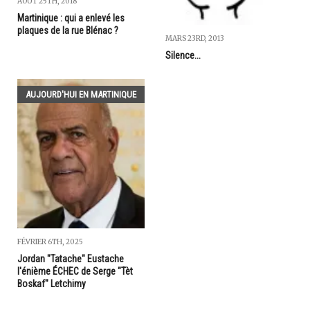
AOÛT 25TH, 2018
Martinique : qui a enlevé les
plaques de la rue Blénac ?
MARS 23RD, 2013
Silence...
AUJOURD'HUI EN MARTINIQUE
FÉVRIER 6TH, 2025
Jordan "Tatache" Eustache
l'énième ÉCHEC de Serge "Tèt
Boskaf" Letchimy