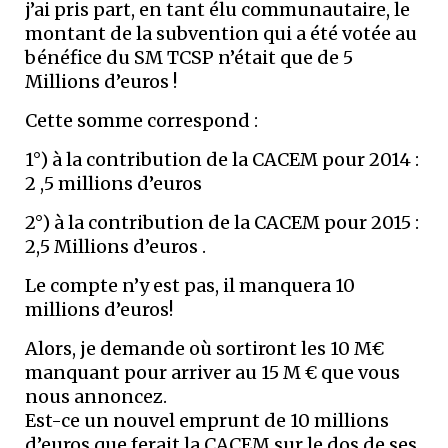
j’ai pris part, en tant élu communautaire, le
montant de la subvention qui a été votée au
bénéfice du SM TCSP n’était que de 5
Millions d’euros !
Cette somme correspond :
1°) à la contribution de la CACEM pour 2014 :
2 ,5 millions d’euros
2°) à la contribution de la CACEM pour 2015 :
2,5 Millions d’euros .
Le compte n’y est pas, il manquera 10
millions d’euros!
Alors, je demande où sortiront les 10 M€
manquant pour arriver au 15 M € que vous
nous annoncez.
Est-ce un nouvel emprunt de 10 millions
d’euros que ferait la CACEM sur le dos de ses