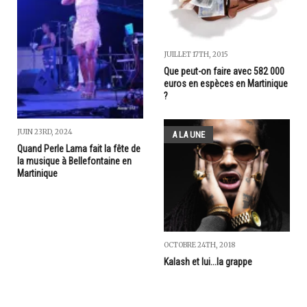
JUILLET 17TH, 2015
Que peut-on faire avec 582 000
euros en espèces en Martinique
?
JUIN 23RD, 2024
A LA UNE
Quand Perle Lama fait la fête de
la musique à Bellefontaine en
Martinique
OCTOBRE 24TH, 2018
Kalash et lui...la grappe