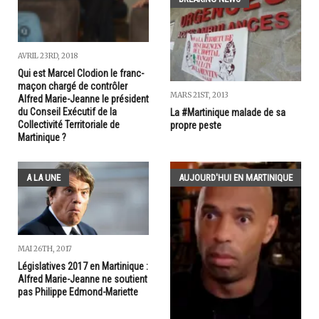
AVRIL 23RD, 2018
Qui est Marcel Clodion le franc-
maçon chargé de contrôler
MARS 21ST, 2013
Alfred Marie-Jeanne le président
du Conseil Exécutif de la
La #Martinique malade de sa
Collectivité Territoriale de
propre peste
Martinique ?
A LA UNE
AUJOURD'HUI EN MARTINIQUE
MAI 26TH, 2017
Législatives 2017 en Martinique :
Alfred Marie-Jeanne ne soutient
pas Philippe Edmond-Mariette