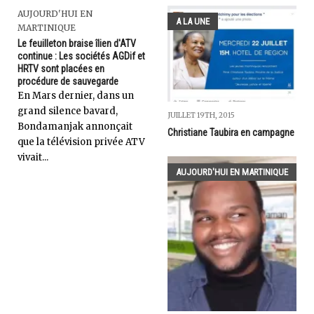
AUJOURD'HUI EN
A LA UNE
MARTINIQUE
Le feuilleton braise îlien d'ATV
continue : Les sociétés AGDif et
HRTV sont placées en
procédure de sauvegarde
En Mars dernier, dans un
grand silence bavard,
JUILLET 19TH, 2015
Bondamanjak annonçait
Christiane Taubira en campagne
que la télévision privée ATV
vivait...
AUJOURD'HUI EN MARTINIQUE