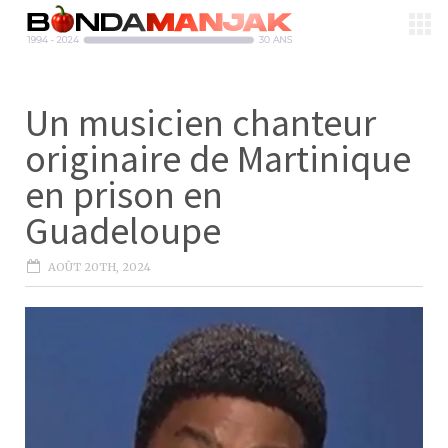
Un musicien chanteur
originaire de Martinique
en prison en
Guadeloupe
AOÛT 20TH, 2024