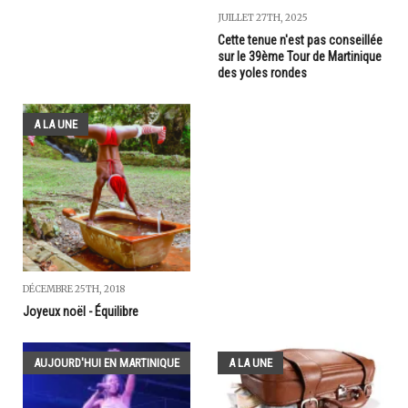
JUILLET 27TH, 2025
Cette tenue n'est pas conseillée
sur le 39ème Tour de Martinique
des yoles rondes
A LA UNE
DÉCEMBRE 25TH, 2018
Joyeux noël - Équilibre
AUJOURD'HUI EN MARTINIQUE
A LA UNE