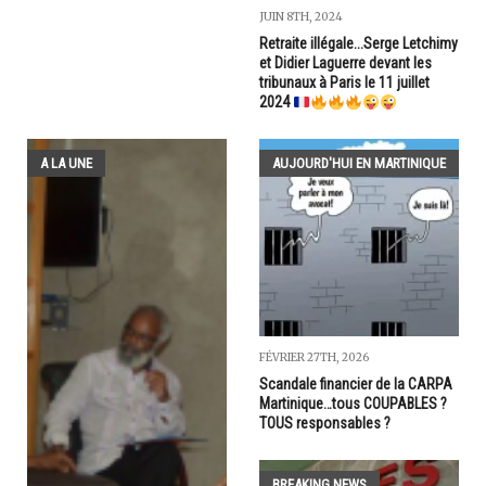
JUIN 8TH, 2024
Retraite illégale...Serge Letchimy
et Didier Laguerre devant les
tribunaux à Paris le 11 juillet
2024
A LA UNE
AUJOURD'HUI EN MARTINIQUE
FÉVRIER 27TH, 2026
Scandale financier de la CARPA
Martinique…tous COUPABLES ?
TOUS responsables ?
BREAKING NEWS