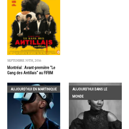
SEPTEMBRE 30TH, 2016
Montréal : Avant-première "Le
Gang des Antillais" au FIFBM
AUJOURD'HUI EN MARTINIQUE
AUJOURD'HUI DANS LE
MONDE