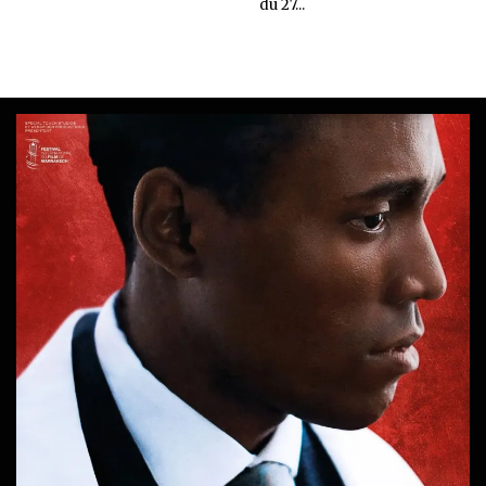
du 27...