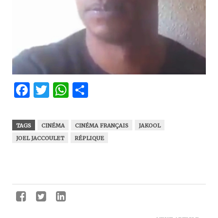
Facebook
Twitter
WhatsApp
Partager
TAGS
CINÉMA
CINÉMA FRANÇAIS
JAKOOL
JOEL JACCOULET
RÉPLIQUE