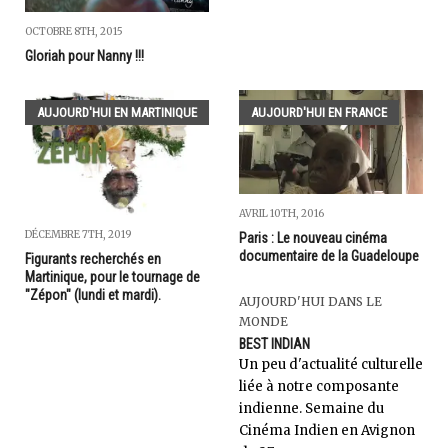
OCTOBRE 8TH, 2015
Gloriah pour Nanny !!!
AUJOURD'HUI EN MARTINIQUE
AUJOURD'HUI EN FRANCE
AVRIL 10TH, 2016
DÉCEMBRE 7TH, 2019
Paris : Le nouveau cinéma
documentaire de la Guadeloupe
Figurants recherchés en
Martinique, pour le tournage de
"Zépon" (lundi et mardi).
AUJOURD'HUI DANS LE
MONDE
BEST INDIAN
Un peu d'actualité culturelle
liée à notre composante
indienne. Semaine du
Cinéma Indien en Avignon