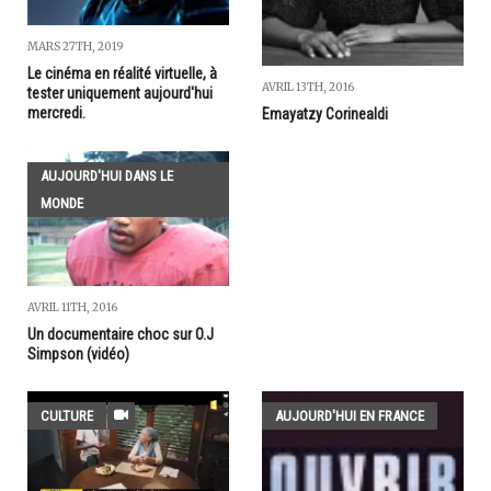
MARS 27TH, 2019
Le cinéma en réalité virtuelle, à
AVRIL 13TH, 2016
tester uniquement aujourd'hui
mercredi.
Emayatzy Corinealdi
AUJOURD'HUI DANS LE
MONDE
AVRIL 11TH, 2016
Un documentaire choc sur O.J
Simpson (vidéo)
CULTURE
AUJOURD'HUI EN FRANCE