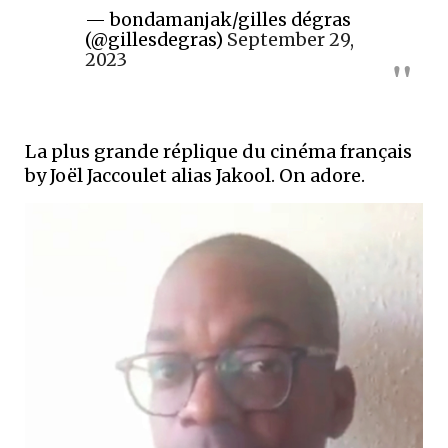
— bondamanjak/gilles dégras
(@gillesdegras)
September 29,
2023
La plus grande réplique du cinéma français
by Joël Jaccoulet alias Jakool. On adore.