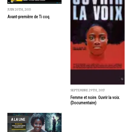
JUIN 20TH, 2015
Avant-première de Ti coq.
SEPTEMBRE 29TH, 2017
Femme et noire. Ouvrir la voix.
(Documentaire)
A LA UNE