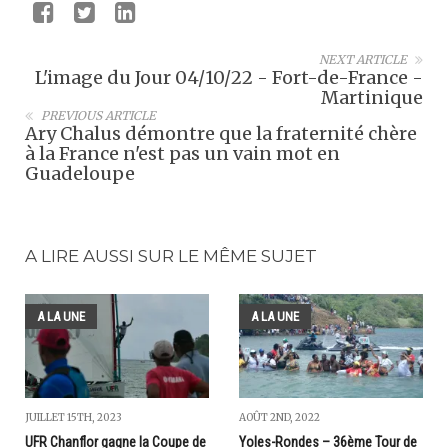
NEXT ARTICLE
L'image du Jour 04/10/22 - Fort-de-France -
Martinique
PREVIOUS ARTICLE
Ary Chalus démontre que la fraternité chère
à la France n'est pas un vain mot en
Guadeloupe
A LIRE AUSSI SUR LE MÊME SUJET
A LA UNE
A LA UNE
JUILLET 15TH, 2023
AOÛT 2ND, 2022
UFR Chanflor gagne la Coupe de
Yoles-Rondes – 36ème Tour de