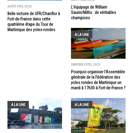
AOÛT 4TH, 2022
L’équipage de William
Saurin/Miltis : de véritables
Belle victoire de UFR/Chanflor à
champions
Fort-de-France dans cette
quatrième étape du Tour de
Martinique des yoles-rondes
A LA UNE
JANVIER 15TH, 2023
Pourquoi organiser l’Assemblée
générale de la Fédération des
yoles rondes de Martinique un
mardi à 17h30 à Fort-de-France ?
A LA UNE
A LA UNE