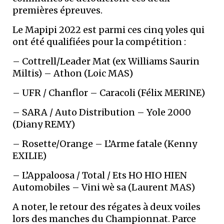
premières épreuves.
Le Mapipi 2022 est parmi ces cinq yoles qui
ont été qualifiées pour la compétition :
– Cottrell/Leader Mat (ex Williams Saurin
Miltis) – Athon (Loic MAS)
– UFR / Chanflor – Caracoli (Félix MERINE)
– SARA / Auto Distribution – Yole 2000
(Diany REMY)
– Rosette/Orange – L’Arme fatale (Kenny
EXILIE)
– L’Appaloosa / Total / Ets HO HIO HIEN
Automobiles – Vini wè sa (Laurent MAS)
A noter, le retour des régates à deux voiles
lors des manches du Championnat. Parce