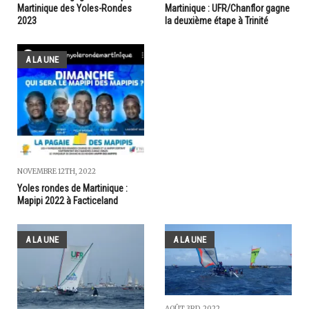
Martinique des Yoles-Rondes
Martinique : UFR/Chanflor gagne
2023
la deuxième étape à Trinité
A LA UNE
NOVEMBRE 12TH, 2022
Yoles rondes de Martinique :
Mapipi 2022 à Facticeland
A LA UNE
A LA UNE
AOÛT 3RD, 2022