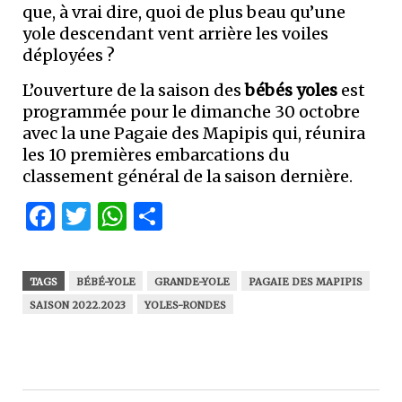
que, à vrai dire, quoi de plus beau qu’une
yole descendant vent arrière les voiles
déployées ?
L’ouverture de la saison des
bébés yoles
est
programmée pour le dimanche 30 octobre
avec la une Pagaie des Mapipis qui, réunira
les 10 premières embarcations du
classement général de la saison dernière.
Facebook
Twitter
WhatsApp
Partager
TAGS
BÉBÉ-YOLE
GRANDE-YOLE
PAGAIE DES MAPIPIS
SAISON 2022.2023
YOLES-RONDES