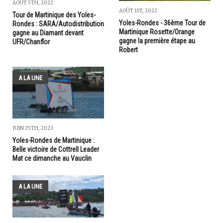
AOÛT 5TH, 2022
AOÛT 1ST, 2022
Tour de Martinique des Yoles-
Yoles-Rondes - 36ème Tour de
Rondes : SARA/Autodistribution
Martinique Rosette/Orange
gagne au Diamant devant
gagne la première étape au
UFR/Chanflor
Robert
A LA UNE
JUIN 25TH, 2023
Yoles-Rondes de Martinique :
Belle victoire de Cottrell Leader
Mat ce dimanche au Vauclin
A LA UNE