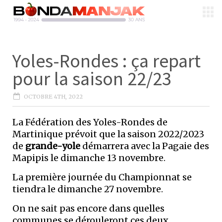
Yoles-Rondes : ça repart
pour la saison 22/23
OCTOBRE 4TH, 2022
La Fédération des Yoles-Rondes de
Martinique prévoit que la saison 2022/2023
de
grande-yole
démarrera avec la Pagaie des
Mapipis le dimanche 13 novembre.
La première journée du Championnat se
tiendra le dimanche 27 novembre.
On ne sait pas encore dans quelles
communes se dérouleront ces deux