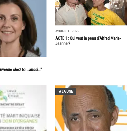
AVRIL 8TH, 2025
ACTE 1 : Qui veut la peau d’Alfred Marie-
Jeanne ?
envenue chez toi...aussi..."
A LA UNE