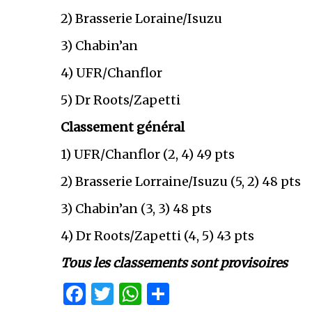
2) Brasserie Loraine/Isuzu
3) Chabin’an
4) UFR/Chanflor
5) Dr Roots/Zapetti
Classement général
1) UFR/Chanflor (2, 4) 49 pts
2) Brasserie Lorraine/Isuzu (5, 2) 48 pts
3) Chabin’an (3, 3) 48 pts
4) Dr Roots/Zapetti (4, 5) 43 pts
Tous les classements sont provisoires
Facebook
Twitter
WhatsApp
Partager