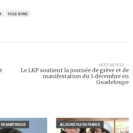
S
YOLE RONE
NEXT ARTICLE
t
Le LKP soutient la journée de grève et de
manifestation du 5 décembre en
Guadeloupe
 EN MARTINIQUE
AUJOURD'HUI EN FRANCE