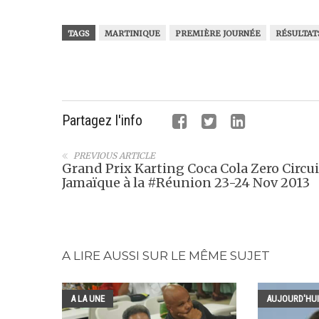
TAGS
MARTINIQUE
PREMIÈRE JOURNÉE
RÉSULTAT
Partagez l'info
PREVIOUS ARTICLE
Grand Prix Karting Coca Cola Zero Circui
Jamaïque à la #Réunion 23-24 Nov 2013
A LIRE AUSSI SUR LE MÊME SUJET
A LA UNE
AUJOURD'HUI