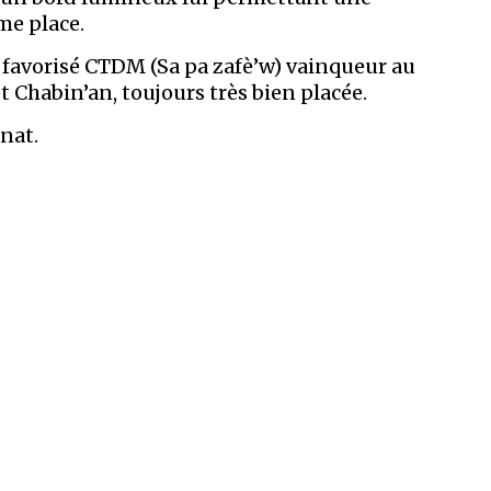
me place.
 favorisé CTDM (Sa pa zafè’w) vainqueur au
t Chabin’an, toujours très bien placée.
nat.