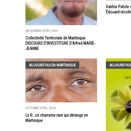
Valérie Patole 
Édouard récolte
DÉCEMBRE 19TH, 2015
Collectivité Territoriale de Martinique
DISCOURS D’INVESTITURE D’Alfred MARIE-
JEANNE
AUJOURD'HUI EN MARTINIQUE
AUJOURD'HUI
OCTOBRE 13TH, 2024
Le R...ce charisme rare qui dérange en
Martinique