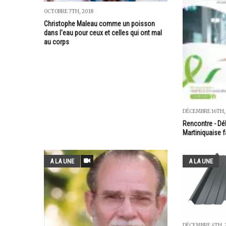
OCTOBRE 7TH, 2018
Christophe Maleau comme un poisson
dans l'eau pour ceux et celles qui ont mal
au corps
DÉCEMBRE 16TH,
Rencontre - Déb
Martiniquaise 
A LA UNE
A LA UNE
DÉCEMBRE 4TH, 