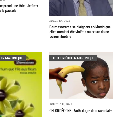
se prend une tôle...Jérémy
 le pactole
MAI 29TH, 2022
Deux avocates se plaignent en Martinique :
elles auraient été violées au cours d'une
soirée libertine
 EN MARTINIQUE
AUJOURD'HUI EN MARTINIQUE
AOÛT 19TH, 2022
CHLORDÉCONE...Anthologie d’un scandale