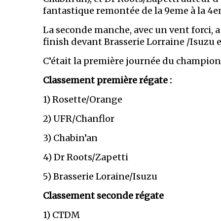
fantastique remontée de la 9eme à la 4e
La seconde manche, avec un vent forci, a
finish devant Brasserie Lorraine /Isuzu e
C’était la première journée du champion
Classement première régate :
1) Rosette/Orange
2) UFR/Chanflor
3) Chabin’an
4) Dr Roots/Zapetti
5) Brasserie Loraine/Isuzu
Classement seconde régate
1) CTDM