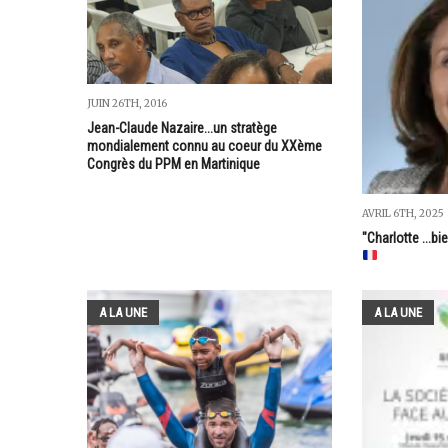
JUIN 26TH, 2016
Jean-Claude Nazaire...un stratège
mondialement connu au coeur du XXème
Congrès du PPM en Martinique
AVRIL 6TH, 2025
"Charlotte ...bi
A LA UNE
A LA UNE