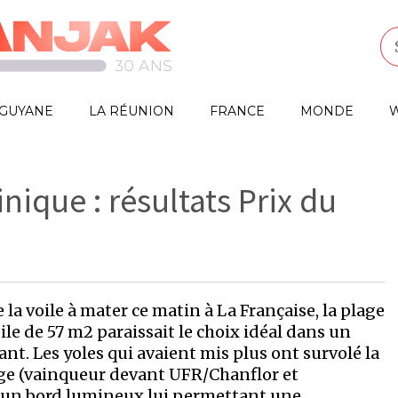
GUYANE
LA RÉUNION
FRANCE
MONDE
W
nique : résultats Prix du
e la voile à mater ce matin à La Française, la plage
le de 57 m2 paraissait le choix idéal dans un
nt. Les yoles qui avaient mis plus ont survolé la
e (vainqueur devant UFR/Chanflor et
d’un bord lumineux lui permettant une