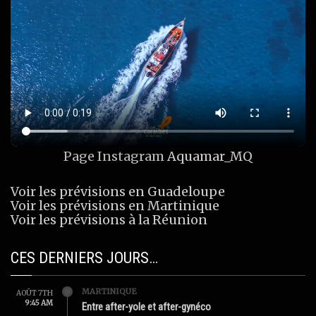
Page Instagram
Aquamar_MQ
Voir les prévisions en Guadeloupe
Voir les prévisions en Martinique
Voir les prévisions à la Réunion
CES DERNIERS JOURS…
MARTINIQUE
AOÛT 7TH
9:45 AM
Entre after-yole et after-gynéco