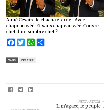
Aimé Césaire le chacha éternel. Avec
chapeau wéé. Et sans chapeau wéé. Couvre-
chef d’un sombre chef ?
Facebook
Twitter
WhatsApp
Partager
TAGS
CÉSAIRE
NEXT ARTICLE
Il m’agace, le peuple…