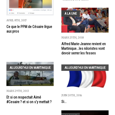
A LA UNE
AVRIL 8TH, 2017
Ce que le PPM de Césaire lègue
aux pros
MARS 25TH, 2018
Alfred Marie-Jeanne revient en
Martinique...les niloristes vont
devoir serrer les fesses
AUJOURD'HUI EN MARTINIQUE
AUJOURD'HUI EN MARTINIQUE
MARS 29TH, 2013
JUIN 20TH, 2014
Et si on respectait Aimé
Si...
#Cesaire ? et si on s'y mettait ?