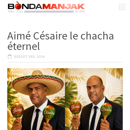
Aimé Césaire le chacha
éternel
JUILLET 3RD, 2026