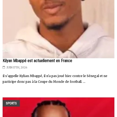
Kilyan Mbappé est actuellement en France
JUIN 17TH, 2026
il s'appelle Kylian Mbappé, il n'a pas joué hier contre le Sénegal et ne
participe donc pas à la Coupe du Monde de football. ...
SPORTS