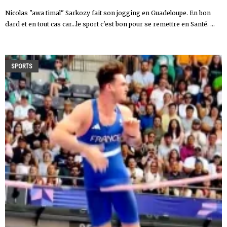
Nicolas "awa timal" Sarkozy fait son jogging en Guadeloupe. En bon
dard et en tout cas car...le sport c'est bon pour se remettre en Santé. ...
SPORTS