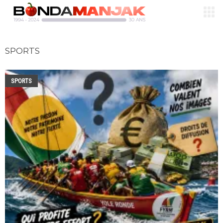
SPORTS
SPORTS