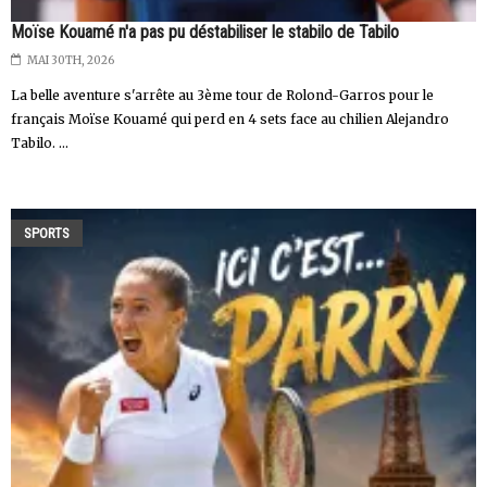
Moïse Kouamé n'a pas pu déstabiliser le stabilo de Tabilo
MAI 30TH, 2026
La belle aventure s'arrête au 3ème tour de Rolond-Garros pour le
français Moïse Kouamé qui perd en 4 sets face au chilien Alejandro
Tabilo. ...
SPORTS