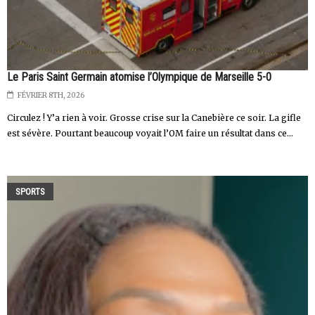
Le Paris Saint Germain atomise l’Olympique de Marseille 5-0
FÉVRIER 8TH, 2026
Circulez ! Y’a rien à voir. Grosse crise sur la Canebière ce soir. La gifle
est sévère. Pourtant beaucoup voyait l’OM faire un résultat dans ce...
SPORTS