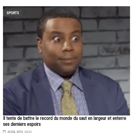
SPORTS
Il tente de battre le record du monde du saut en largeur et enterre
ses derniers espoirs
AVRIL 8TH, 2022