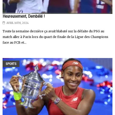
Heureusement, Dembélé !
AVRIL 16TH, 2024
Toute la semaine dernière ça avait blabaté sur la défaite du PSG au
match aller à Paris lors du quart de finale de la Ligue des Champions
face au FCB et...
SPORTS