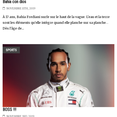
Bahia con dios
NOVEMBRE 11TH, 2019
À 17 ans, Bahia Frediani surfe sur le haut de la vague. L'eau et la terre
sont les éléments qu'elle intègre quand elle planche sur sa planche. .
Dès l'âge de...
SPORTS
BOSS !!!
NOVEMBRE 3RD, 2019