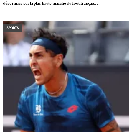
désormais sur la plus haute marche du foot français. ...
SPORTS