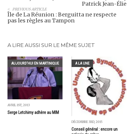
Patrick Jean-Élie
PREVIOUS ARTICLE
Île de La Réunion : Berguitta ne respecte
pas les règles au Tampon
A LIRE AUSSI SUR LE MÊME SUJET
AUJOURD'HUI EN MARTINIQUE
A LA UNE
AVRIL 1ST, 2013
Serge Letchimy adhère au MIM
DÉCEMBRE 3RD, 2015
Conseil général : encore un