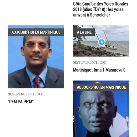
Côte Caraïbe des Yoles Rondes
2018 (alias TDY18) : les yoles
arrivent à Schoelcher
AUJOURD'HUI EN MARTINIQUE
A LA UNE
SEPTEMBRE 5TH, 2017
Martinique : Irma 1 Manureva 0
AUJOURD'HUI EN MARTINIQUE
NOVEMBRE 23RD, 2013
"PEM PA PE'M"