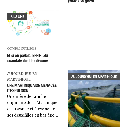
préavis de grève
A LA UNE
OCTOBRE 15TH, 2018
Et si on parlait...ENFIN...du
scandale du chlordécone...
AUJOURD'HUI EN
AUJOURD'HUI EN MARTINIQUE
MARTINIQUE
UNE MARTINIQUAISE MENACÉE
D'EXPULSION
Une mère de famille
originaire de la Martinique,
qui travaille et élève seule
ses deux filles en bas âge,...