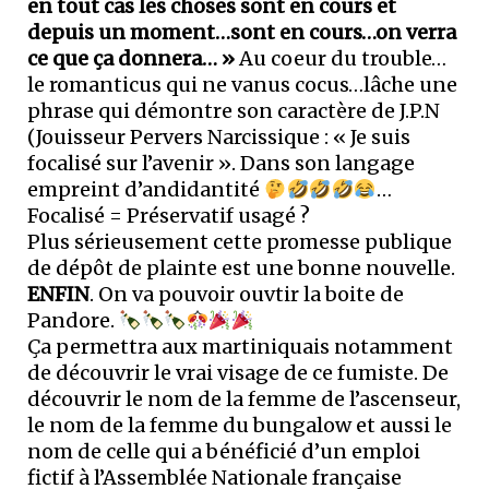
en tout cas les choses sont en cours et
depuis un moment…sont en cours…on verra
ce que ça donnera… »
Au coeur du trouble…
le romanticus qui ne vanus cocus…lâche une
phrase qui démontre son caractère de J.P.N
(Jouisseur Pervers Narcissique : « Je suis
focalisé sur l’avenir ». Dans son langage
empreint d’andidantité
…
Focalisé = Préservatif usagé ?
Plus sérieusement cette promesse publique
de dépôt de plainte est une bonne nouvelle.
ENFIN
. On va pouvoir ouvtir la boite de
Pandore.
Ça permettra aux martiniquais notamment
de découvrir le vrai visage de ce fumiste. De
découvrir le nom de la femme de l’ascenseur,
le nom de la femme du bungalow et aussi le
nom de celle qui a bénéficié d’un emploi
fictif à l’Assemblée Nationale française