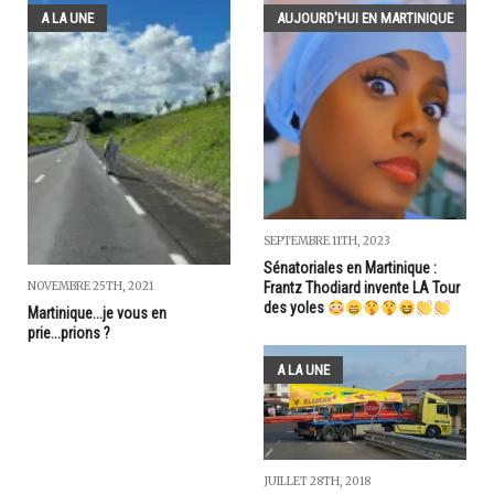
A LA UNE
AUJOURD'HUI EN MARTINIQUE
SEPTEMBRE 11TH, 2023
Sénatoriales en Martinique :
NOVEMBRE 25TH, 2021
Frantz Thodiard invente LA Tour
des yoles
Martinique...je vous en
prie...prions ?
A LA UNE
JUILLET 28TH, 2018