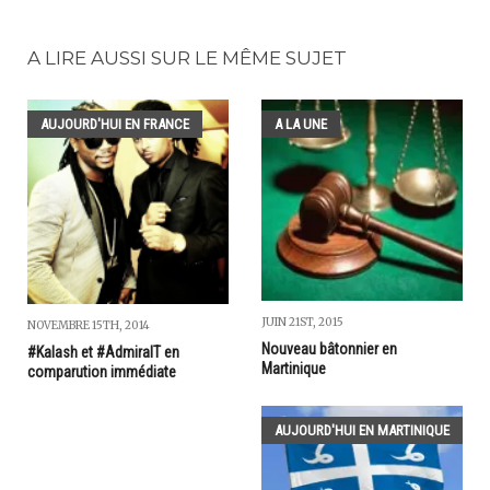
A LIRE AUSSI SUR LE MÊME SUJET
AUJOURD'HUI EN FRANCE
A LA UNE
JUIN 21ST, 2015
NOVEMBRE 15TH, 2014
Nouveau bâtonnier en
#Kalash et #AdmiralT en
Martinique
comparution immédiate
AUJOURD'HUI EN MARTINIQUE