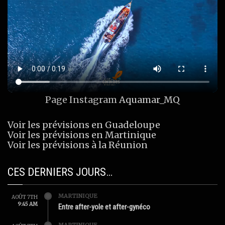
Page Instagram
Aquamar_MQ
Voir les prévisions en Guadeloupe
Voir les prévisions en Martinique
Voir les prévisions à la Réunion
CES DERNIERS JOURS…
MARTINIQUE
AOÛT 7TH
9:45 AM
Entre after-yole et after-gynéco
MARTINIQUE