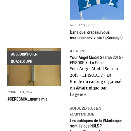
AVRIL 12TH, 2019
Dans quel drapeau vous
reconnaissez vous ? (Sondage)
A LA UNE
AUJOURD'HUI EN
Your Angel Model Search 2015 -
GUADELOUPE
EPISODE 7 - La Finale
Your Angel Model Search
2015 - EPISODE 7 - La
Finale du casting organisé
en #Martinique par
AVRIL 10TH, 2014
l’agence...
#CEREGMIA...mama mia
AUJOURD'HUI EN
MARTINIQUE
Les politiques de la #Martinique
sont-ils des NULS ?