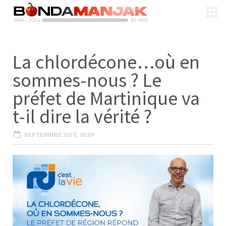
La chlordécone…où en
sommes-nous ? Le
préfet de Martinique va
t-il dire la vérité ?
SEPTEMBRE 21ST, 2020