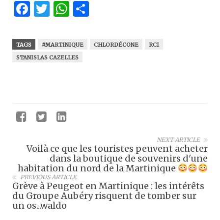
Facebook
Twitter
WhatsApp
Partager
TAGS
#MARTINIQUE
CHLORDÉCONE
RCI
STANISLAS CAZELLES
NEXT ARTICLE
Voilà ce que les touristes peuvent acheter
dans la boutique de souvenirs d'une
habitation du nord de la Martinique
PREVIOUS ARTICLE
Grève à Peugeot en Martinique : les intérêts
du Groupe Aubéry risquent de tomber sur
un os...waldo