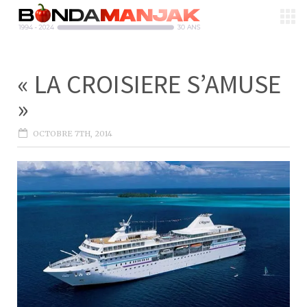
« LA CROISIERE S’AMUSE
»
OCTOBRE 7TH, 2014