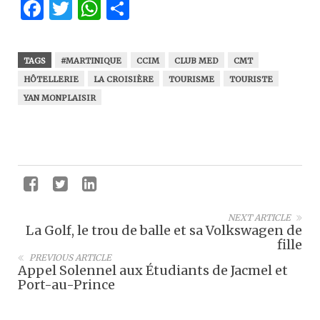
Facebook
Twitter
WhatsApp
Partager
TAGS
#MARTINIQUE
CCIM
CLUB MED
CMT
HÔTELLERIE
LA CROISIÈRE
TOURISME
TOURISTE
YAN MONPLAISIR
NEXT ARTICLE
La Golf, le trou de balle et sa Volkswagen de
fille
PREVIOUS ARTICLE
Appel Solennel aux Étudiants de Jacmel et
Port-au-Prince