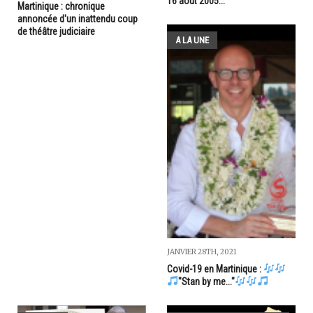
16 août 2005...
Martinique : chronique
annoncée d'un inattendu coup
de théâtre judiciaire
A LA UNE
JANVIER 28TH, 2021
Covid-19 en Martinique :
"Stan by me..."