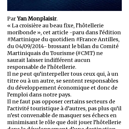
Par
Yan Monplaisir
.
« La croisière au beau fixe, l’hôtellerie
moribonde », cet article -paru dans l’édition
#Martinique du quotidien #France Antilles,
du 04/09/2014- brossant le bilan du Comité
Martiniquais du Tourisme (#CMT) ne
saurait laisser indifférent aucun
responsable de l’hôtellerie.
Il ne peut qu’interpeller tous ceux qui, à un
titre ou à un autre, se sentent responsables
du développement économique et donc de
l’emploi dans notre pays.
Il ne faut pas opposer certains secteurs de
l’activité touristique à d’autres, pas plus qu’il
n’est convenable de masquer ses échecs en
minimisant le rôle que doit jouer l’hôtellerie