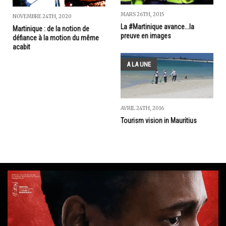
MARS 26TH, 2015
NOVEMBRE 24TH, 2020
La #Martinique avance...la
Martinique : de la notion de
preuve en images
défiance à la motion du même
acabit
A LA UNE
AVRIL 24TH, 2016
Tourism vision in Mauritius