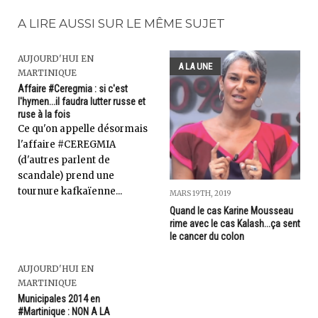
A LIRE AUSSI SUR LE MÊME SUJET
AUJOURD'HUI EN
A LA UNE
MARTINIQUE
Affaire #Ceregmia : si c'est
l'hymen...il faudra lutter russe et
ruse à la fois
Ce qu'on appelle désormais
l'affaire #CEREGMIA
(d'autres parlent de
scandale) prend une
tournure kafkaïenne...
MARS 19TH, 2019
Quand le cas Karine Mousseau
rime avec le cas Kalash...ça sent
le cancer du colon
AUJOURD'HUI EN
MARTINIQUE
Municipales 2014 en
#Martinique : NON A LA