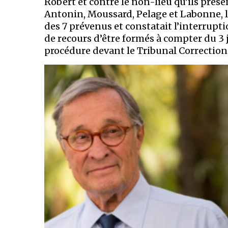
Robert et contre le non-lieu qu’ils prése
Antonin, Moussard, Pelage et Labonne, l
des 7 prévenus et constatait l’interruptio
de recours d’être formés à compter du 3 
procédure devant le Tribunal Correction