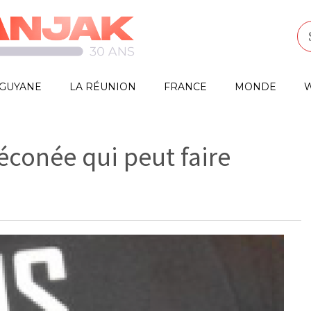
GUYANE
LA RÉUNION
FRANCE
MONDE
W
éconée qui peut faire