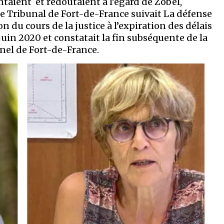
ntaient et redoutaient à l’égard de Zobel,
e Tribunal de Fort-de-France suivait La défense
n du cours de la justice à l’expiration des délais
juin 2020 et constatait la fin subséquente de la
nel de Fort-de-France.