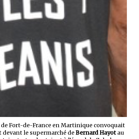
el de Fort-de-France en Martinique convoquait
nt devant le supermarché de
Bernard Hayot
au