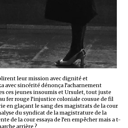
lirent leur mission avec dignité et
 avec sincérité dénonça l’acharnement
es ces jeunes insoumis et Ursulet, tout juste
u fer rouge l’injustice coloniale cousue de fil
irie en glaçant le sang des magistrats de la cour
nalyse du syndicat de la magistrature de la
nte de la cour essaya de l’en empêcher mais a t-
arche arrière ?