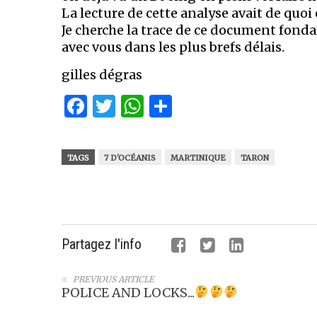
La lecture de cette analyse avait de quoi
Je cherche la trace de ce document fonda
avec vous dans les plus brefs délais.
gilles dégras
Facebook
Twitter
WhatsApp
Partager
TAGS
7 D'OCÉANIS
MARTINIQUE
TARON
Partagez l'info
PREVIOUS ARTICLE
POLICE AND LOCKS...