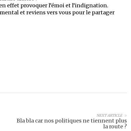
 en effet provoquer l’émoi et l’indignation.
mental et reviens vers vous pour le partager
NEXT ARTICLE
Bla bla car nos politiques ne tiennent plus
la route ?