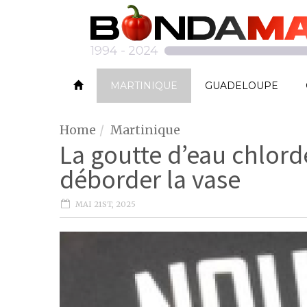
MARTINIQUE
GUADELOUPE
Home
Martinique
La goutte d’eau chlord
déborder la vase
MAI 21ST, 2025