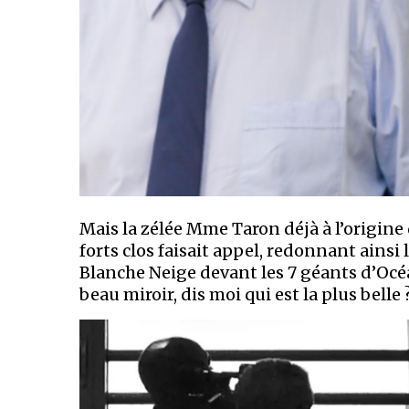
Mais la zélée Mme Taron déjà à l’origine
forts clos faisait appel, redonnant ainsi 
Blanche Neige devant les 7 géants d’Océa
beau miroir, dis moi qui est la plus belle ?