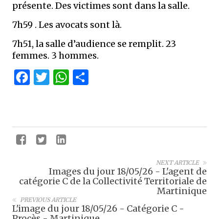
présente. Des victimes sont dans la salle.
7h59 . Les avocats sont là.
7h51, la salle d’audience se remplit. 23
femmes. 3 hommes.
Facebook
Twitter
WhatsApp
Partager
NEXT ARTICLE
Images du jour 18/05/26 - L'agent de
catégorie C de la Collectivité Territoriale de
Martinique
PREVIOUS ARTICLE
L'image du jour 18/05/26 - Catégorie C -
Procès - Martinique