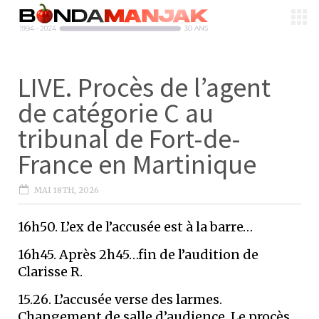
LIVE. Procès de l’agent
de catégorie C au
tribunal de Fort-de-
France en Martinique
MAI 18TH, 2026
16h50. L’ex de l’accusée est à la barre…
16h45. Après 2h45…fin de l’audition de
Clarisse R.
15.26. L’accusée verse des larmes.
Changement de salle d’audience. Le procès