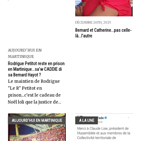
DÉCEMBRE 26TH, 2025
Bernard et Catherine...pas celle-
là...l'autre
AUJOURD'HUI EN
MARTINIQUE
Rodrigue Petitot reste en prison
en Martinique...sa'w CADDIE di
sa Bernard Hayot ?
Le maintien de Rodrigue
"Le R" Petitot en
prison...c'est le cadeau de
Noël loli que la justice de...
AUJOURD'HUI EN MARTINIQUE
A LA UNE