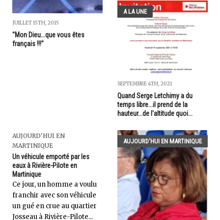
A LA UNE
JUILLET 15TH, 2015
"Mon Dieu...que vous êtes
français !!!"
SEPTEMBRE 4TH, 2021
Quand Serge Letchimy a du
temps libre...il prend de la
hauteur...de l'altitude quoi...
AUJOURD'HUI EN
AUJOURD'HUI EN MARTINIQUE
MARTINIQUE
Un véhicule emporté par les
eaux à Rivière-Pilote en
Martinique
Ce jour, un homme a voulu
franchir avec son véhicule
un gué en crue au quartier
Josseau à Rivière-Pilote...