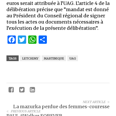
euros serait attribuée à l’UAG. L’article 4 de la
délibération précise que “mandat est donné
au Président du Conseil régional de signer
tous les actes ou documents nécessaires à
l’exécution de la présente délibération”.
Facebook
Twitter
WhatsApp
Partager
TAGS
LETCHIMY
MARTINIQUE
UAG
NEXT ARTICLE
La mazurka perdue des femmes-couresse
PREVIOUS ARTICLE
PAUL #Walker FOREVER