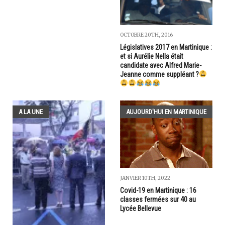
OCTOBRE 20TH, 2016
Législatives 2017 en Martinique :
et si Aurélie Nella était
candidate avec Alfred Marie-
Jeanne comme suppléant ?
A LA UNE
AUJOURD'HUI EN MARTINIQUE
JANVIER 10TH, 2022
Covid-19 en Martinique : 16
classes fermées sur 40 au
Lycée Bellevue