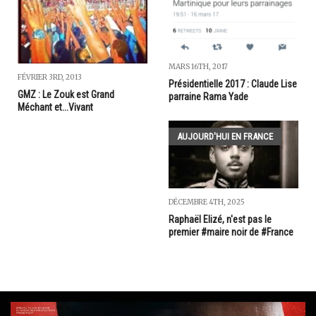
MARS 16TH, 2017
FÉVRIER 3RD, 2013
Présidentielle 2017 : Claude Lise
GMZ : Le Zouk est Grand
parraine Rama Yade
Méchant et...Vivant
AUJOURD'HUI EN FRANCE
DÉCEMBRE 4TH, 2025
Raphaël Elizé, n'est pas le
premier #maire noir de #France