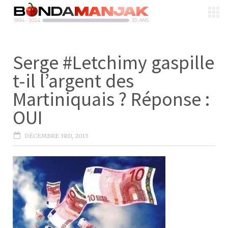
Serge #Letchimy gaspille
t-il l’argent des
Martiniquais ? Réponse :
OUI
DÉCEMBRE 3RD, 2013