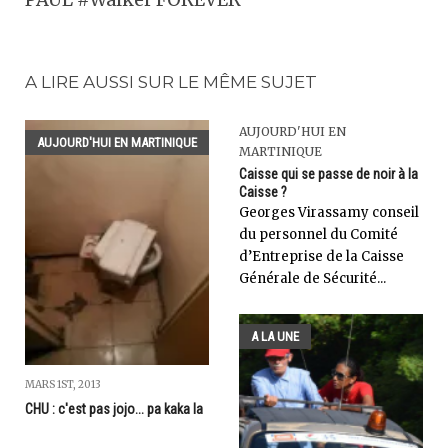
A LIRE AUSSI SUR LE MÊME SUJET
AUJOURD'HUI EN
AUJOURD'HUI EN MARTINIQUE
MARTINIQUE
Caisse qui se passe de noir à la
Caisse ?
Georges Virassamy conseil
du personnel du Comité
d’Entreprise de la Caisse
Générale de Sécurité...
A LA UNE
MARS 1ST, 2013
CHU : c'est pas jojo... pa kaka la