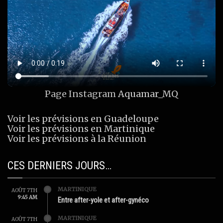
Page Instagram
Aquamar_MQ
Voir les prévisions en Guadeloupe
Voir les prévisions en Martinique
Voir les prévisions à la Réunion
CES DERNIERS JOURS…
MARTINIQUE
AOÛT 7TH
9:45 AM
Entre after-yole et after-gynéco
MARTINIQUE
AOÛT 7TH