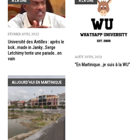
A LA UNE
A LA UNE
FÉVRIER 10TH, 2022
Université des Antilles : après le
bok...made in Janky...Serge
Letchimy tente une parade...en
AOÛT 30TH, 2021
vain
"En Martinique...je suis à la WU"
AUJOURD'HUI EN MARTINIQUE