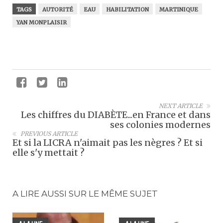
TAGS
AUTORITÉ
EAU
HABILITATION
MARTINIQUE
YAN MONPLAISIR
NEXT ARTICLE
Les chiffres du DIABÈTE...en France et dans
ses colonies modernes
PREVIOUS ARTICLE
Et si la LICRA n'aimait pas les nègres ? Et si
elle s'y mettait ?
A LIRE AUSSI SUR LE MÊME SUJET