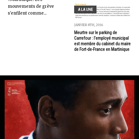
mouvements de grève
A LA UNE
s'enfilent comme...
JANVIER 8TH, 2016
Meurtre sur le parking de
Carrefour : l'employé municipal
est membre du cabinet du maire
de Fort-de-France en Martinique