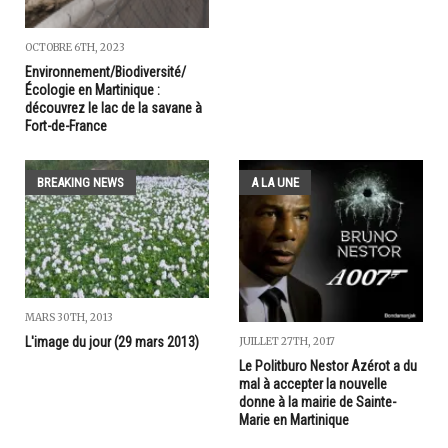
OCTOBRE 6TH, 2023
Environnement/Biodiversité/
Écologie en Martinique :
découvrez le lac de la savane à
Fort-de-France
BREAKING NEWS
A LA UNE
MARS 30TH, 2013
L'image du jour (29 mars 2013)
JUILLET 27TH, 2017
Le Politburo Nestor Azérot a du
mal à accepter la nouvelle
donne à la mairie de Sainte-
Marie en Martinique