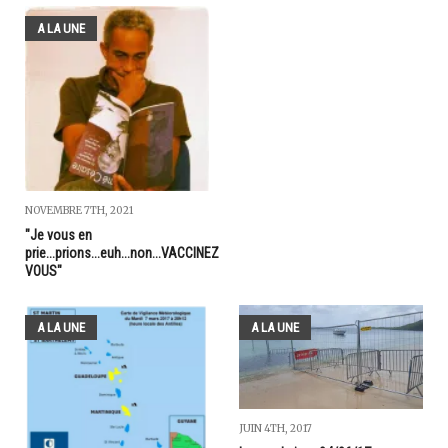
A LA UNE
NOVEMBRE 7TH, 2021
"Je vous en
prie...prions...euh...non...VACCINEZ
VOUS"
A LA UNE
A LA UNE
JUIN 4TH, 2017