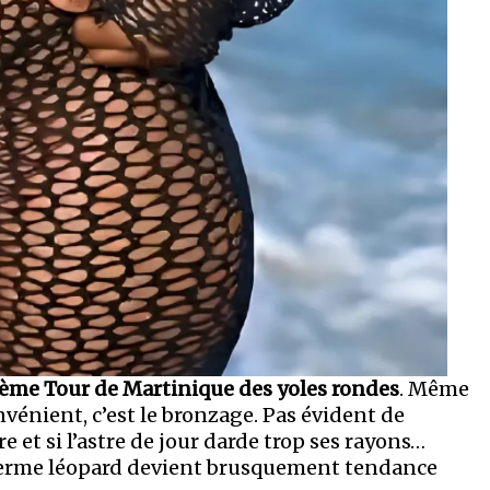
ème Tour de Martinique des yoles rondes
. Même
vénient, c’est le bronzage. Pas évident de
e et si l’astre de jour darde trop ses rayons…
piderme léopard devient brusquement tendance