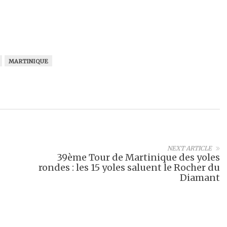
MARTINIQUE
NEXT ARTICLE
39ème Tour de Martinique des yoles
rondes : les 15 yoles saluent le Rocher du
Diamant