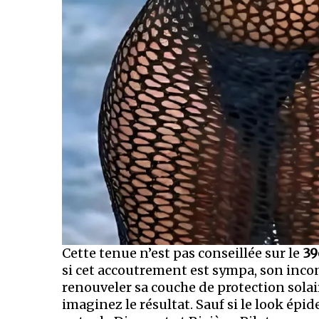
Cette tenue n’est pas conseillée sur le
39
si cet accoutrement est sympa, son incon
renouveler sa couche de protection solair
imaginez le résultat. Sauf si le look é