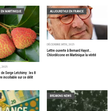
 EN MARTINIQUE
AUJOURD'HUI EN FRANCE
DÉCEMBRE 18TH, 2025
Lettre ouverte à Bernard Hayot...
Chlordécone en Martinique la vérité
, 2025
e de Serge Letchimy : les 8
re incollable sur ce délit
BREAKING NEWS