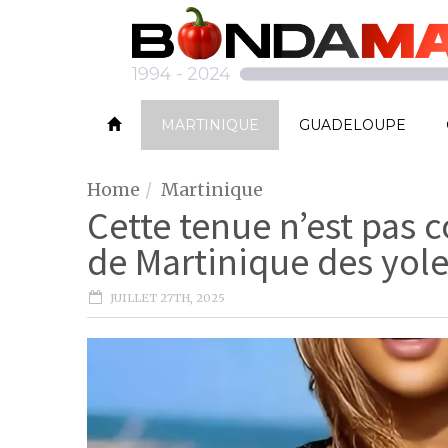
MARTINIQUE
GUADELOUPE
Home
Martinique
Cette tenue n’est pas 
de Martinique des yol
JUILLET 27TH, 2025