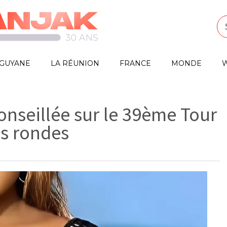
GUYANE
LA RÉUNION
FRANCE
MONDE
W
conseillée sur le 39ème Tour
es rondes