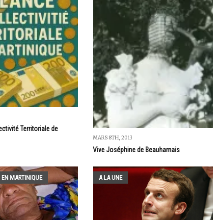
ctivité Territoriale de
MARS 8TH, 2013
Vive Joséphine de Beauharnais
 EN MARTINIQUE
A LA UNE