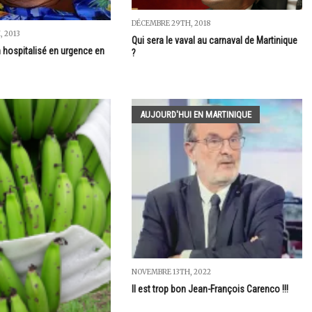
DÉCEMBRE 29TH, 2018
, 2013
Qui sera le vaval au carnaval de Martinique
 hospitalisé en urgence en
?
AUJOURD'HUI EN MARTINIQUE
NOVEMBRE 13TH, 2022
Il est trop bon Jean-François Carenco !!!