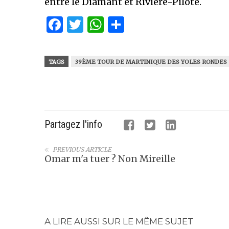
entre le Diamant et Rivière-Pilote.
Facebook
Twitter
WhatsApp
Partager
TAGS
39ÈME TOUR DE MARTINIQUE DES YOLES RONDES
Partagez l'info
PREVIOUS ARTICLE
Omar m'a tuer ? Non Mireille
A LIRE AUSSI SUR LE MÊME SUJET