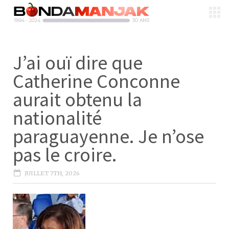
J’ai ouï dire que
Catherine Conconne
aurait obtenu la
nationalité
paraguayenne. Je n’ose
pas le croire.
JUILLET 7TH, 2026