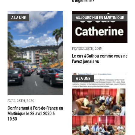
d'ingénierie ?
A LA UNE
AUJOURD'HUI EN MARTINIQUE
FÉVRIER 28TH, 2015
Le cas #Cathou comme vous ne
l'avez jamais vu
A LA UNE
AVRIL 28TH, 2020
Confinement à Fort-de-France en
Martinique le 28 avril 2020 à
10:53