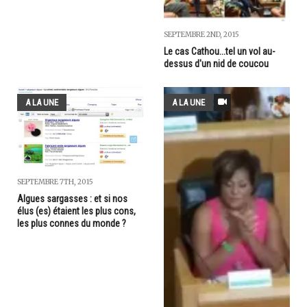
SEPTEMBRE 2ND, 2015
Le cas Cathou...tel un vol au-
dessus d'un nid de coucou
A LA UNE
A LA UNE
SEPTEMBRE 7TH, 2015
Algues sargasses : et si nos
élus (es) étaient les plus cons,
les plus connes du monde ?