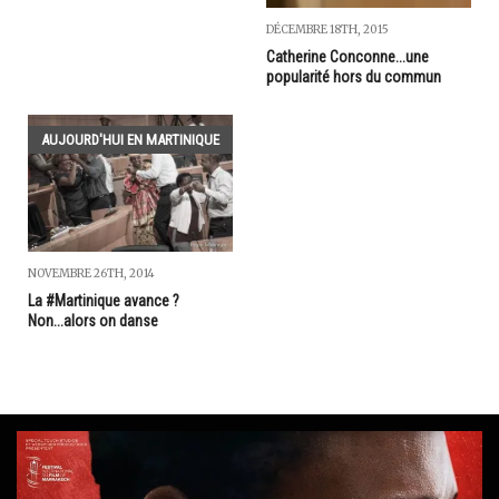
DÉCEMBRE 18TH, 2015
Catherine Conconne...une
popularité hors du commun
AUJOURD'HUI EN MARTINIQUE
NOVEMBRE 26TH, 2014
La #Martinique avance ?
Non...alors on danse