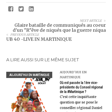
NEXT ARTICLE
Glaire bataille de communiqués au coeur
d'un "R"êve de niqués que la guerre niqua
PREVIOUS ARTICLE
UB 40 -LIVE IN MARTINIQUE
A LIRE AUSSI SUR LE MÊME SUJET
AUJOURD'HUI EN
AUJOURD'HUI EN MARTINIQUE
MARTINIQUE
Où est passée la 1ère vice-
présidente du Conseil régional
de la #Martinique ?
C'est cette inquiétante
question que se pose le
conseiller régional Daniel