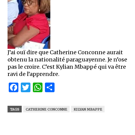
J’ai ouï dire que Catherine Conconne aurait
obtenu la nationalité paraguayenne. Je n’ose
pas le croire. C’est Kylian Mbappé qui va être
ravi de l’apprendre.
Facebook
Twitter
WhatsApp
Partager
TAGS
CATHERINE CONCONNE
KILYAN MBAPPE