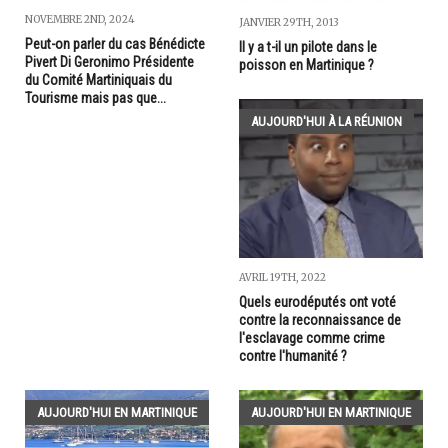
NOVEMBRE 2ND, 2024
JANVIER 29TH, 2013
Peut-on parler du cas Bénédicte
Il y a t-il un pilote dans le
Pivert Di Geronimo Présidente
poisson en Martinique ?
du Comité Martiniquais du
Tourisme mais pas que...
AUJOURD'HUI À LA RÉUNION
AVRIL 19TH, 2022
Quels eurodéputés ont voté
contre la reconnaissance de
l'esclavage comme crime
contre l'humanité­ ?
AUJOURD'HUI EN MARTINIQUE
AUJOURD'HUI EN MARTINIQUE