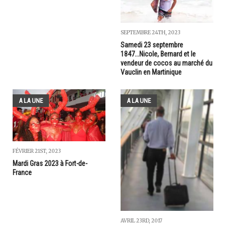
SEPTEMBRE 24TH, 2023
Samedi 23 septembre
1847...Nicole, Bernard et le
vendeur de cocos au marché du
Vauclin en Martinique
A LA UNE
A LA UNE
FÉVRIER 21ST, 2023
Mardi Gras 2023 à Fort-de-
France
AVRIL 23RD, 2017