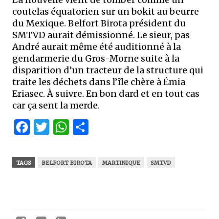
coutelas équatorien sur un bokit au beurre
du Mexique. Belfort Birota président du
SMTVD aurait démissionné. Le sieur, pas
André aurait même été auditionné à la
gendarmerie du Gros-Morne suite à la
disparition d’un tracteur de la structure qui
traite les déchets dans l’île chère à Émia
Eriasec. À suivre. En bon dard et en tout cas
car ça sent la merde.
Facebook
Twitter
WhatsApp
Partager
TAGS
BELFORT BIROTA
MARTINIQUE
SMTVD