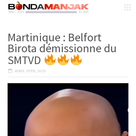
Martinique : Belfort
Birota démissionne du
SMTVD
AVRIL 29TH, 2025