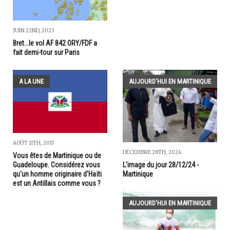
JUIN 22ND, 2023
Bret...le vol AF 842 ORY/FDF a
fait demi-tour sur Paris
A LA UNE
AUJOURD'HUI EN MARTINIQUE
AOÛT 11TH, 2017
DÉCEMBRE 28TH, 2024
Vous êtes de Martinique ou de
L'image du jour 28/12/24 -
Guadeloupe. Considérez vous
Martinique
qu'un homme originaire d'Haïti
est un Antillais comme vous ?
AUJOURD'HUI EN MARTINIQUE