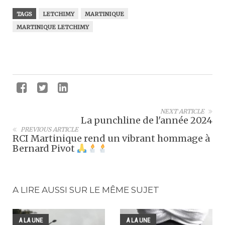
TAGS
LETCHIMY
MARTINIQUE
MARTINIQUE LETCHIMY
NEXT ARTICLE
La punchline de l'année 2024
PREVIOUS ARTICLE
RCI Martinique rend un vibrant hommage à
Bernard Pivot
A LIRE AUSSI SUR LE MÊME SUJET
A LA UNE
A LA UNE