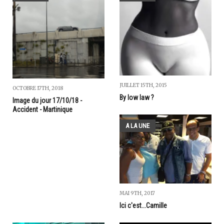
JUILLET 15TH, 2015
OCTOBRE 17TH, 2018
By low law ?
Image du jour 17/10/18 -
Accident - Martinique
A LA UNE
MAI 9TH, 2017
Ici c'est...Camille