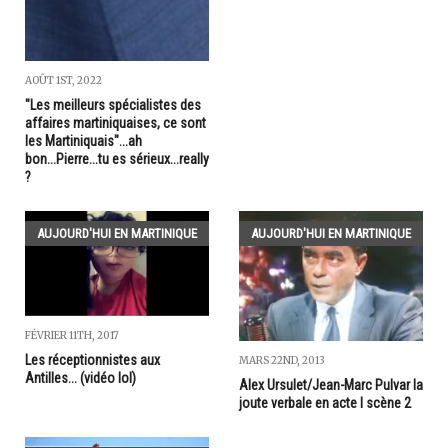
AOÛT 1ST, 2022
"Les meilleurs spécialistes des
affaires martiniquaises, ce sont
les Martiniquais"...ah
bon...Pierre...tu es sérieux...really
?
AUJOURD'HUI EN MARTINIQUE
AUJOURD'HUI EN MARTINIQUE
FÉVRIER 11TH, 2017
Les réceptionnistes aux
MARS 22ND, 2013
Antilles... (vidéo lol)
Alex Ursulet/Jean-Marc Pulvar la
joute verbale en acte I scène 2