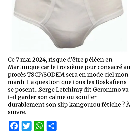
Ce 7 mai 2024, risque d’être péléen en
Martinique car le troisième jour consacré au
procès TSCP/SODEM sera en mode ciel mon
mardi. La question que tous les Boskafiens
se posent…Serge Letchimy dit Geronimo va-
t-il garder son calme ou souiller
durablement son slip kangourou fétiche ? À
suivre.
Facebook
Twitter
WhatsApp
Partager