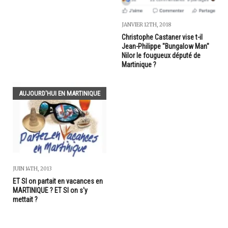
JANVIER 12TH, 2018
Christophe Castaner vise t-il
Jean-Philippe "Bungalow Man"
Nilor le fougueux député de
Martinique ?
AUJOURD'HUI EN MARTINIQUE
JUIN 14TH, 2013
ET SI on partait en vacances en
MARTINIQUE ? ET SI on s'y
mettait ?