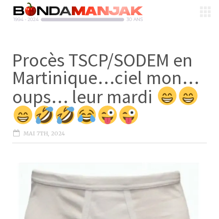
Procès TSCP/SODEM en
Martinique…ciel mon…
oups… leur mardi
MAI 7TH, 2024