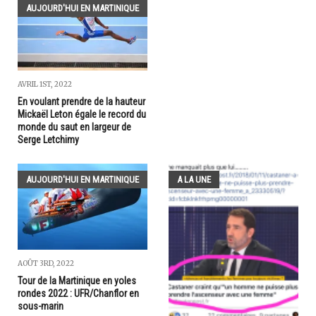
AUJOURD'HUI EN MARTINIQUE
AVRIL 1ST, 2022
En voulant prendre de la hauteur
Mickaël Leton égale le record du
monde du saut en largeur de
Serge Letchimy
AUJOURD'HUI EN MARTINIQUE
A LA UNE
AOÛT 3RD, 2022
Tour de la Martinique en yoles
rondes 2022 : UFR/Chanflor en
sous-marin