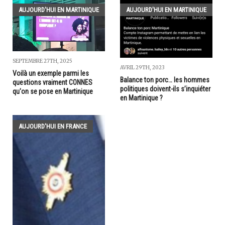
AUJOURD'HUI EN MARTINIQUE
AUJOURD'HUI EN MARTINIQUE
SEPTEMBRE 27TH, 2025
AVRIL 29TH, 2023
Voilà un exemple parmi les
Balance ton porc… les hommes
questions vraiment CONNES
politiques doivent-ils s’inquiéter
qu'on se pose en Martinique
en Martinique ?
AUJOURD'HUI EN FRANCE