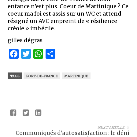
enfance n’est plus. Coeur de Martinique ? Ce
coeur ma foi est assis sur un WC et attend
résigné un AVC empreint de « résilience
créole » imbécile.
gilles dégras
Facebook
Twitter
WhatsApp
Partager
TAGS
FORT-DE-FRANCE
MARTINIQUE
NEXT ARTICLE
Communiqués d’autosatisfaction : le déni