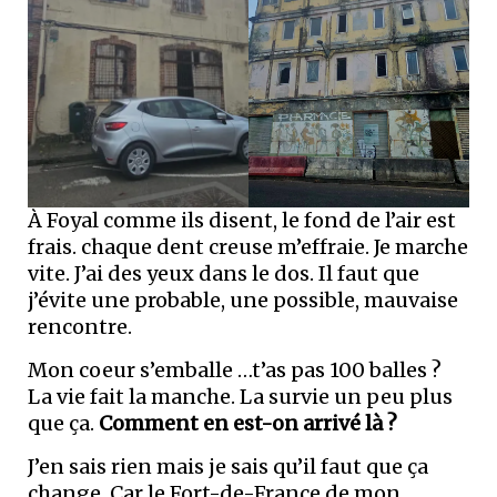
À Foyal comme ils disent, le fond de l’air est
frais. chaque dent creuse m’effraie. Je marche
vite. J’ai des yeux dans le dos. Il faut que
j’évite une probable, une possible, mauvaise
rencontre.
Mon coeur s’emballe …t’as pas 100 balles ?
La vie fait la manche. La survie un peu plus
que ça.
Comment en est-on arrivé là ?
J’en sais rien mais je sais qu’il faut que ça
change. Car le Fort-de-France de mon