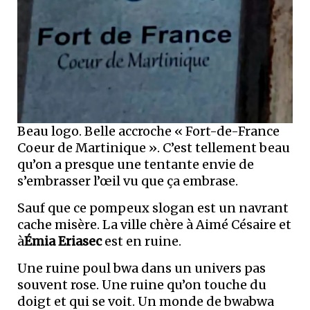
Beau logo. Belle accroche « Fort-de-France
Coeur de Martinique ». C’est tellement beau
qu’on a presque une tentante envie de
s’embrasser l’œil vu que ça embrase.
Sauf que ce pompeux slogan est un navrant
cache misère. La ville chère à Aimé Césaire et
à
Émia Eriasec
est en ruine.
Une ruine poul bwa dans un univers pas
souvent rose. Une ruine qu’on touche du
doigt et qui se voit. Un monde de bwabwa