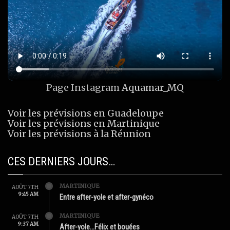
Page Instagram
Aquamar_MQ
Voir les prévisions en Guadeloupe
Voir les prévisions en Martinique
Voir les prévisions à la Réunion
CES DERNIERS JOURS…
MARTINIQUE
AOÛT 7TH
9:45 AM
Entre after-yole et after-gynéco
MARTINIQUE
AOÛT 7TH
9:37 AM
After-yole…Félix et bouées