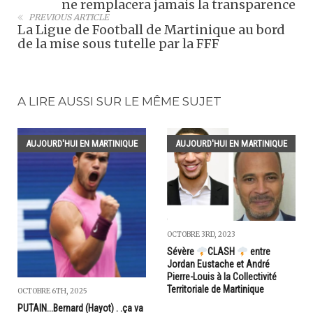
ne remplacera jamais la transparence
PREVIOUS ARTICLE
La Ligue de Football de Martinique au bord
de la mise sous tutelle par la FFF
A LIRE AUSSI SUR LE MÊME SUJET
AUJOURD'HUI EN MARTINIQUE
AUJOURD'HUI EN MARTINIQUE
OCTOBRE 3RD, 2023
Sévère
CLASH
entre
Jordan Eustache et André
Pierre-Louis à la Collectivité
Territoriale de Martinique
OCTOBRE 6TH, 2025
PUTAIN...Bernard (Hayot) . .ça va