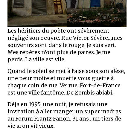
Les héritiers du poète ont sévèrement
négligé son oeuvre. Rue Victor Sévère…mes
souvenirs sont dans le rouge. Je suis vert.
Mes repères n’ont plus de paires. Je me
perds. La ville est vile.
Quand le soleil se met à l’aise sous son alèse,
une peur moite et muette vous guette à
chaque coin de rue. Verrue. Fort-de-France
est une ville fantôme. De Zombis abiabi.
Déja en 1995, une nuit, je refusais une
invitation à aller manger un super madras
au Forum Frantz Fanon. 31 ans…un tiers de
vie si on vit vieux.