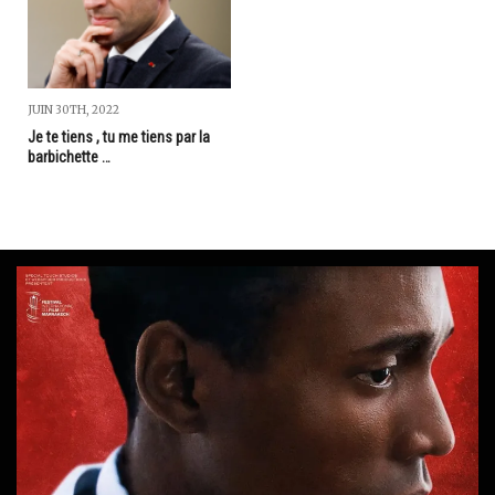
JUIN 30TH, 2022
Je te tiens , tu me tiens par la
barbichette …