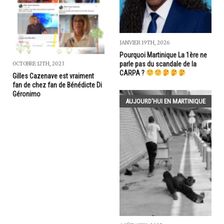
JANVIER 19TH, 2026
Pourquoi Martinique La 1ère ne
parle pas du scandale de la
OCTOBRE 12TH, 2023
CARPA ?
Gilles Cazenave est vraiment
fan de chez fan de Bénédicte Di
Géronimo
AUJOURD'HUI EN MARTINIQUE