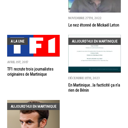
NOVEMBRE 27TH, 2022
Le nez étonné de Mickaël Leton
A LA UNE
AUJOURD'HUI EN MARTINIQUE
AVRIL 1ST, 2017
TF1 recrute trois journalistes
originaires de Martinique
DÉCEMBRE 11TH, 2023
En Martinique...la facticité ça n'a
rien de Bénin
AUJOURD'HUI EN MARTINIQUE