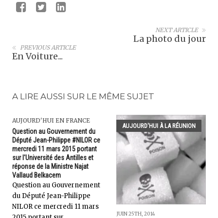
NEXT ARTICLE
La photo du jour
PREVIOUS ARTICLE
En Voiture...
A LIRE AUSSI SUR LE MÊME SUJET
AUJOURD'HUI EN FRANCE
AUJOURD'HUI À LA RÉUNION
Question au Gouvernement du
Député Jean-Philippe #NILOR ce
mercredi 11 mars 2015 portant
sur l'Université des Antilles et
réponse de la Ministre Najat
Vallaud Belkacem
Question au Gouvernement
du Député Jean-Philippe
NILOR ce mercredi 11 mars
JUIN 25TH, 2014
2015 portant sur