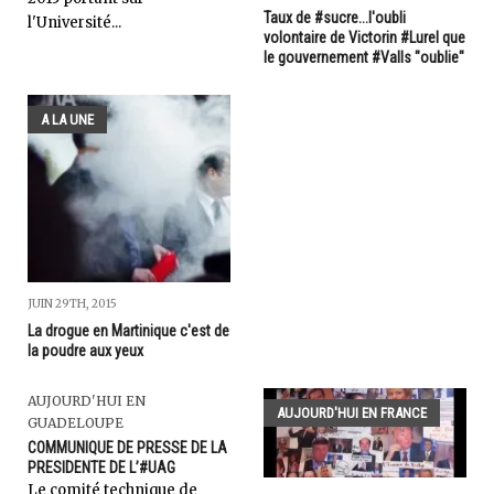
Taux de #sucre...l'oubli
l'Université...
volontaire de Victorin #Lurel que
le gouvernement #Valls "oublie"
A LA UNE
JUIN 29TH, 2015
La drogue en Martinique c'est de
la poudre aux yeux
AUJOURD'HUI EN
AUJOURD'HUI EN FRANCE
GUADELOUPE
COMMUNIQUE DE PRESSE DE LA
PRESIDENTE DE L’#UAG
Le comité technique de