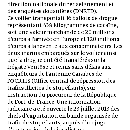
direction nationale du renseignement et
des enquêtes douanières (DNRED).
Ce voilier transportait 16 ballots de drogue
représentant 438 kilogrammes de cocaïne,
soit une valeur marchande de 20 millions
d’euros à l’arrivée en Europe et 120 millions
d’euros à la revente aux consommateurs. Les
deux marins embarqués sur le voilier ainsi
que la drogue ont été transférés sur la
frégate Ventôse et remis sans délais aux
enquêteurs de l’antenne Caraïbes de
l’OCRTIS (Office central de répression des
trafics illicites de stupéfiants), sur
instruction du procureur de la République
de Fort-de-France. Une information
judiciaire a été ouverte le 23 juillet 2013 des
chefs d’exportation en bande organisée de
trafic de stupéfiants, auprès d’un juge
d’instruction de la juridiction