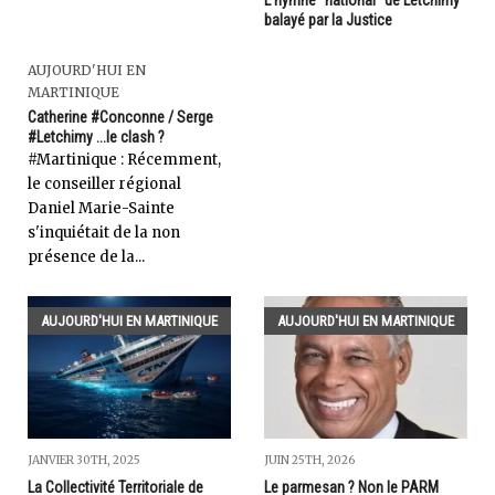
balayé par la Justice
AUJOURD'HUI EN
MARTINIQUE
Catherine #Conconne / Serge
#Letchimy ...le clash ?
#Martinique : Récemment,
le conseiller régional
Daniel Marie-Sainte
s'inquiétait de la non
présence de la...
AUJOURD'HUI EN MARTINIQUE
AUJOURD'HUI EN MARTINIQUE
JUIN 25TH, 2026
JANVIER 30TH, 2025
Le parmesan ? Non le PARM
La Collectivité Territoriale de