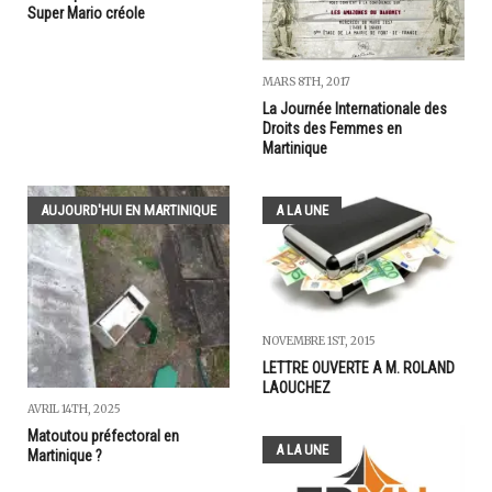
Super Mario créole
MARS 8TH, 2017
La Journée Internationale des
Droits des Femmes en
Martinique
AUJOURD'HUI EN MARTINIQUE
A LA UNE
NOVEMBRE 1ST, 2015
LETTRE OUVERTE A M. ROLAND
LAOUCHEZ
AVRIL 14TH, 2025
Matoutou préfectoral en
A LA UNE
Martinique ?