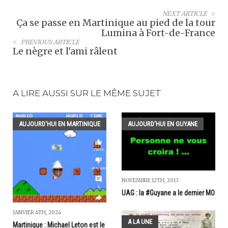
NEXT ARTICLE
Ça se passe en Martinique au pied de la tour
Lumina à Fort-de-France
PREVIOUS ARTICLE
Le nègre et l'ami râlent
A LIRE AUSSI SUR LE MÊME SUJET
AUJOURD'HUI EN MARTINIQUE
AUJOURD'HUI EN GUYANE
NOVEMBRE 12TH, 2013
UAG : la #Guyane a le dernier MO
JANVIER 4TH, 2024
A LA UNE
Martinique : Michael Leton est le