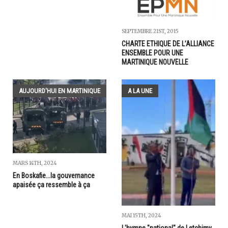
SEPTEMBRE 21ST, 2015
CHARTE ETHIQUE DE L’ALLIANCE
ENSEMBLE POUR UNE
MARTINIQUE NOUVELLE
AUJOURD'HUI EN MARTINIQUE
A LA UNE
MARS 14TH, 2024
En Boskafie...la gouvernance
apaisée ça ressemble à ça
MAI 15TH, 2024
L'hymne "national" de Letchimy