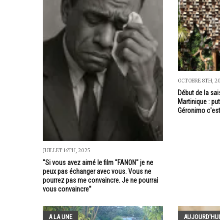
OCTOBRE 8TH, 2
Début de la sai
Martinique : put
Géronimo c'est
JUILLET 16TH, 2025
"Si vous avez aimé le film "FANON" je ne
peux pas échanger avec vous. Vous ne
pourrez pas me convaincre. Je ne pourrai
vous convaincre"
A LA UNE
AUJOURD'HUI