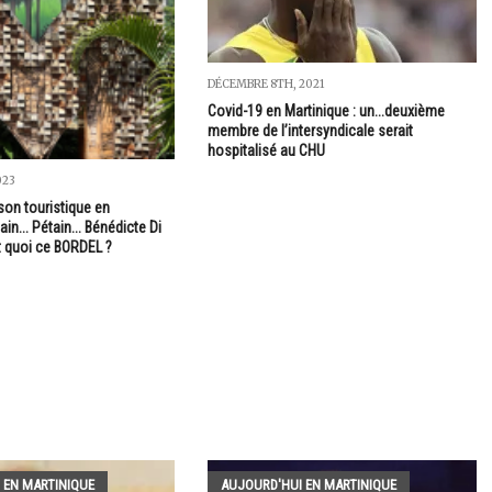
DÉCEMBRE 8TH, 2021
Covid-19 en Martinique : un...deuxième
membre de l’intersyndicale serait
hospitalisé au CHU
023
son touristique en
ain... Pétain... Bénédicte Di
 quoi ce BORDEL ?
 EN MARTINIQUE
AUJOURD'HUI EN MARTINIQUE