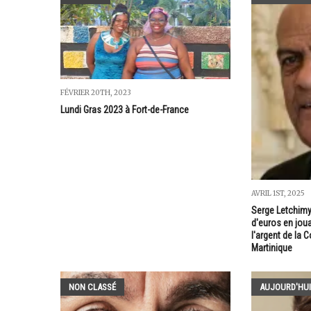
FÉVRIER 20TH, 2023
Lundi Gras 2023 à Fort-de-France
AVRIL 1ST, 2025
Serge Letchimy 
d'euros en joua
l'argent de la C
Martinique
NON CLASSÉ
AUJOURD'HUI