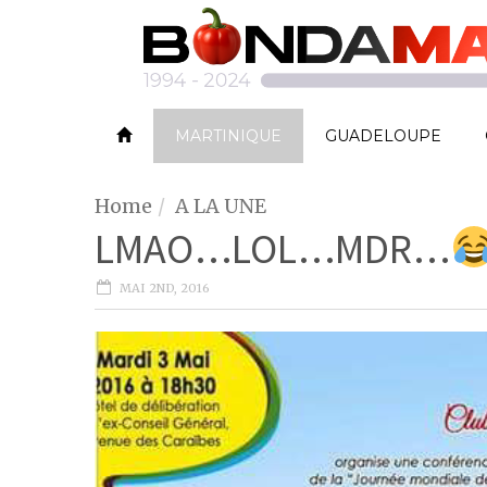
MARTINIQUE
GUADELOUPE
Home
A LA UNE
LMAO…LOL…MDR…
MAI 2ND, 2016