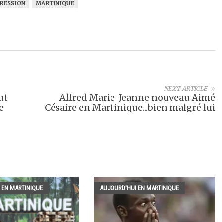
PRESSION
MARTINIQUE
NEXT ARTICLE
ut
Alfred Marie-Jeanne nouveau Aimé
e
Césaire en Martinique...bien malgré lui
 EN MARTINIQUE
AUJOURD'HUI EN MARTINIQUE