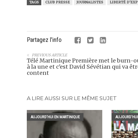
TAGS
CLUB PRESSE
JOURNALISTES
LIBERTÉ D'EX
Partagez l'info
PREVIOUS ARTICLE
Télé Martinique Première met le burn-o
à la une et c'est David Sévétian qui va êtr
content
A LIRE AUSSI SUR LE MÊME SUJET
AUJOURD'HUI EN MARTINIQUE
AUJOURD'HUI