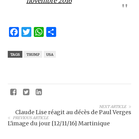
novembre 2016
Facebook
Twitter
WhatsApp
Partager
TAGS
TRUMP
USA
NEXT ARTICLE
Claude Lise réagit au décès de Paul Verges
PREVIOUS ARTICLE
L'image du jour [12/11/16] Martinique