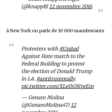
(@knappB)
12 novembre 2016
à New York on parle de 10 000 manifestants
Protesters with
#United
Against Hate march to the
Federal Building to protest
the election of Donald Trump
in LA.
#antitrumprally
pic.twitter.com/XLeDGWprEm
— Genaro Molina
(@GenaroMolina47)
12