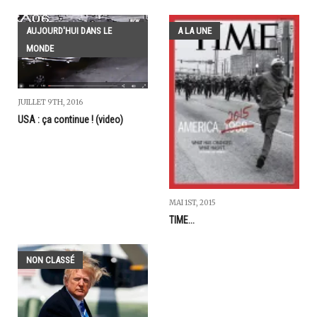
AUJOURD'HUI DANS LE
A LA UNE
MONDE
JUILLET 9TH, 2016
USA : ça continue ! (video)
MAI 1ST, 2015
TIME...
NON CLASSÉ