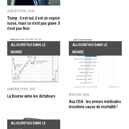
JUILLET 17TH, 2018
Trump : il est nul, il est un espion
russe, mais ce n'est pas grave. Il
n'est pas Noir.
AUJOURD'HUI DANS LE
AUJOURD'HUI DANS LE
MONDE
MONDE
JANVIER 27TH, 2017
MAI 4TH, 2016
La Bourse aime les dictateurs
Aux USA : les erreurs médicales
troisième cause de mortalité !
AUJOURD'HUI DANS LE