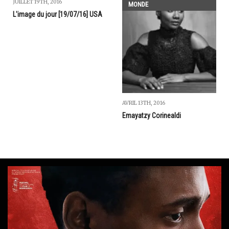
JUILLET 19TH, 2016
MONDE
L'image du jour [19/07/16] USA
AVRIL 13TH, 2016
Emayatzy Corinealdi