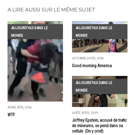
A LIRE AUSSI SUR LE MÊME SUJET
AUJOURD'HUI DANS LE
AUJOURD'HUI DANS LE
MONDE
MONDE
OCTOBRE 29TH, 2016
Good morning America
AUJOURD'HUI DANS LE
MONDE
AVRIL 8TH, 2016
AOÛT 10TH, 2019
WTF.
Jeffrey Epstein, accusé de trafic
de mineures, se pend dans sa
cellule. (On y croit)