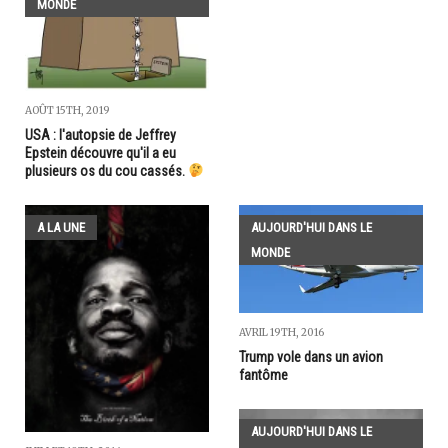
MONDE
AOÛT 15TH, 2019
USA : l'autopsie de Jeffrey
Epstein découvre qu'il a eu
plusieurs os du cou cassés.
A LA UNE
AUJOURD'HUI DANS LE
MONDE
AVRIL 19TH, 2016
Trump vole dans un avion
fantôme
AUJOURD'HUI DANS LE