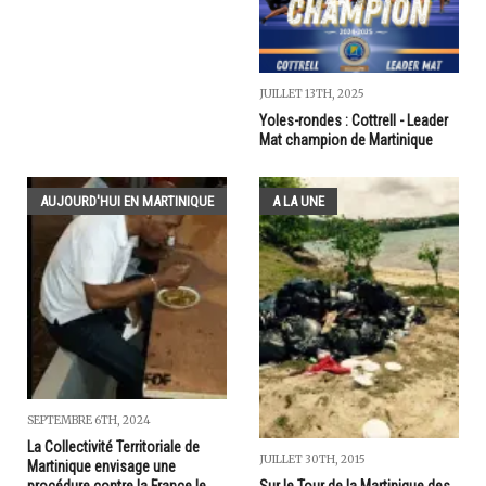
JUILLET 13TH, 2025
Yoles-rondes : Cottrell - Leader
Mat champion de Martinique
AUJOURD'HUI EN MARTINIQUE
A LA UNE
SEPTEMBRE 6TH, 2024
La Collectivité Territoriale de
JUILLET 30TH, 2015
Martinique envisage une