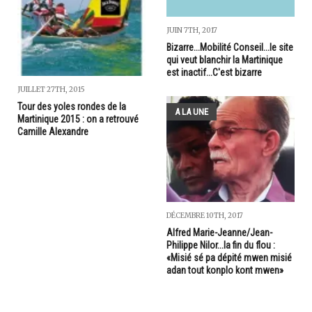
JUIN 7TH, 2017
Bizarre...Mobilité Conseil...le site
qui veut blanchir la Martinique
est inactif...C'est bizarre
JUILLET 27TH, 2015
Tour des yoles rondes de la
A LA UNE
Martinique 2015 : on a retrouvé
Camille Alexandre
DÉCEMBRE 10TH, 2017
Alfred Marie-Jeanne/Jean-
Philippe Nilor...la fin du flou :
«Misié sé pa dépité mwen misié
adan tout konplo kont mwen»