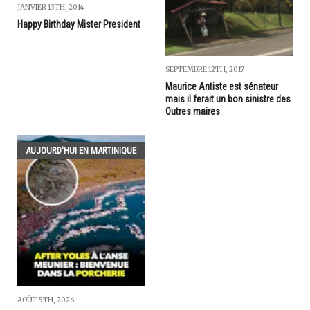
JANVIER 13TH, 2014
Happy Birthday Mister President
SEPTEMBRE 12TH, 2017
Maurice Antiste est sénateur
mais il ferait un bon sinistre des
Outres maires
AUJOURD'HUI EN MARTINIQUE
AOÛT 5TH, 2026