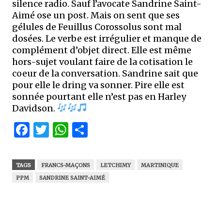
silence radio. Sauf l’avocate Sandrine Saint-
Aimé ose un post. Mais on sent que ses
gélules de Feuillus Corossolus sont mal
dosées. Le verbe est irrégulier et manque de
complément d’objet direct. Elle est même
hors-sujet voulant faire de la cotisation le
coeur de la conversation. Sandrine sait que
pour elle le dring va sonner. Pire elle est
sonnée pourtant elle n’est pas en Harley
Davidson.
Facebook
Twitter
WhatsApp
Partager
TAGS
FRANCS-MAÇONS
LETCHIMY
MARTINIQUE
PPM
SANDRINE SAINT-AIMÉ