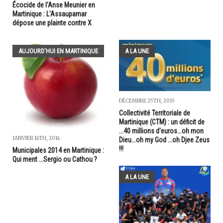
Écocide de l'Anse Meunier en
Martinique : L'Assaupamar
dépose une plainte contre X
AUJOURD'HUI EN MARTINIQUE
A LA UNE
DÉCEMBRE 25TH, 2015
Collectivité Territoriale de
Martinique (CTM) : un déficit de
...40 millions d'euros...oh mon
JANVIER 14TH, 2014
Dieu...oh my God ...oh Djee Zeus
!!!
Municipales 2014 en Martinique :
Qui ment ...Sergio ou Cathou ?
A LA UNE