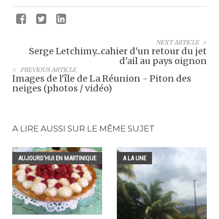
NEXT ARTICLE
Serge Letchimy...cahier d'un retour du jet
d'ail au pays oignon
PREVIOUS ARTICLE
Images de l'île de La Réunion - Piton des
neiges (photos / vidéo)
A LIRE AUSSI SUR LE MÊME SUJET
AUJOURD'HUI EN MARTINIQUE
A LA UNE