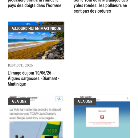
procédure contre la France le
Sur le Tour de la Martinique des
pays des doigts dans l'homme
yoles rondes...les pollueurs ne
sont pas des ordures
AUJOURD'HUI EN MARTINIQUE
JUIN 10TH, 2026
L'image du jour 10/06/26 -
Algues sargasses - Diamant -
Martinique
A LA UNE
A LA UNE