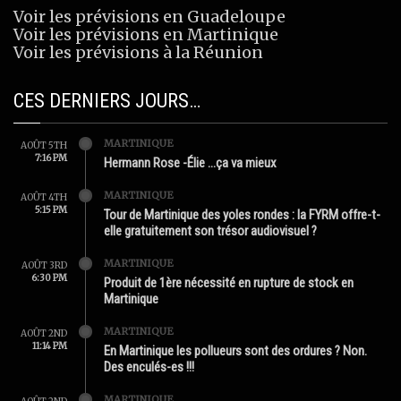
Voir les prévisions en Guadeloupe
Voir les prévisions en Martinique
Voir les prévisions à la Réunion
CES DERNIERS JOURS…
MARTINIQUE
AOÛT 5TH
7:16 PM
Hermann Rose -Élie …ça va mieux
MARTINIQUE
AOÛT 4TH
5:15 PM
Tour de Martinique des yoles rondes : la FYRM offre-t-
elle gratuitement son trésor audiovisuel ?
MARTINIQUE
AOÛT 3RD
6:30 PM
Produit de 1ère nécessité en rupture de stock en
Martinique
MARTINIQUE
AOÛT 2ND
11:14 PM
En Martinique les pollueurs sont des ordures ? Non.
Des enculés-es !!!
MARTINIQUE