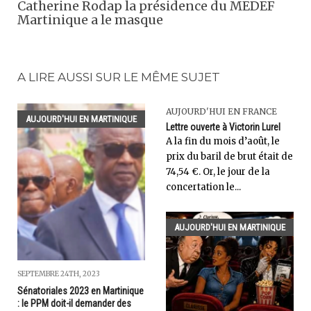
Catherine Rodap la présidence du MEDEF
Martinique a le masque
A LIRE AUSSI SUR LE MÊME SUJET
AUJOURD'HUI EN FRANCE
AUJOURD'HUI EN MARTINIQUE
Lettre ouverte à Victorin Lurel
A la fin du mois d’août, le
prix du baril de brut était de
74,54 €. Or, le jour de la
concertation le...
AUJOURD'HUI EN MARTINIQUE
SEPTEMBRE 24TH, 2023
Sénatoriales 2023 en Martinique
: le PPM doit-il demander des