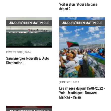
Voilier d'un retour à la case
départ ?
AUJOURD'HUI EN MARTINIQUE
AUJOURD'HUI EN MARTINIQUE
FÉVRIER 18TH, 2024
Sara Energies Nouvelles/ Auto
Distribution...
JUIN 15TH, 2022
Les images du jour 15/06/2022 -
Yole - Martinique - Douvres -
Manche - Calais