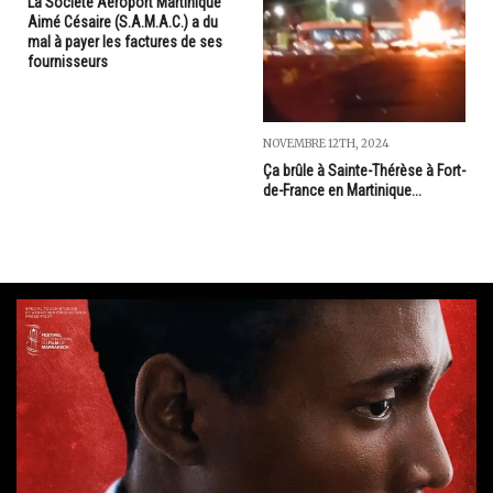
La Société Aéroport Martinique
Aimé Césaire (S.A.M.A.C.) a du
mal à payer les factures de ses
fournisseurs
NOVEMBRE 12TH, 2024
Ça brûle à Sainte-Thérèse à Fort-
de-France en Martinique...