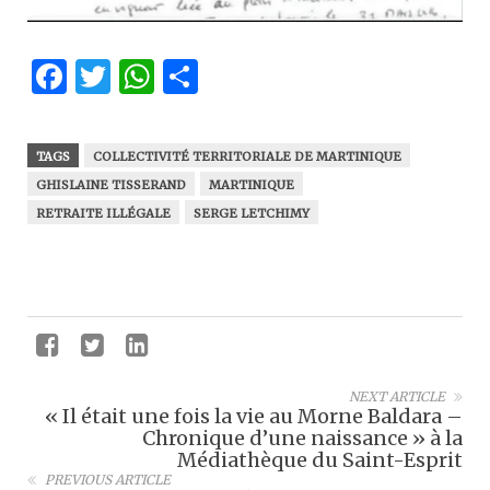
Facebook
Twitter
WhatsApp
Partager
TAGS
COLLECTIVITÉ TERRITORIALE DE MARTINIQUE
GHISLAINE TISSERAND
MARTINIQUE
RETRAITE ILLÉGALE
SERGE LETCHIMY
NEXT ARTICLE
« Il était une fois la vie au Morne Baldara –
Chronique d’une naissance » à la
Médiathèque du Saint-Esprit
PREVIOUS ARTICLE